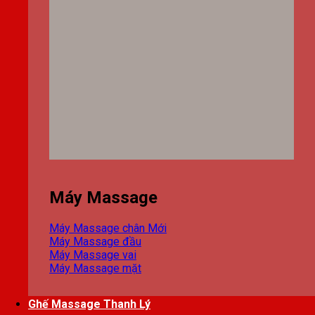
Máy Massage
Máy Massage chân
Máy Massage đầu
Máy Massage vai
Máy Massage mặt
Ghế Massage Thanh Lý