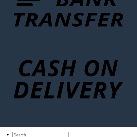
Search