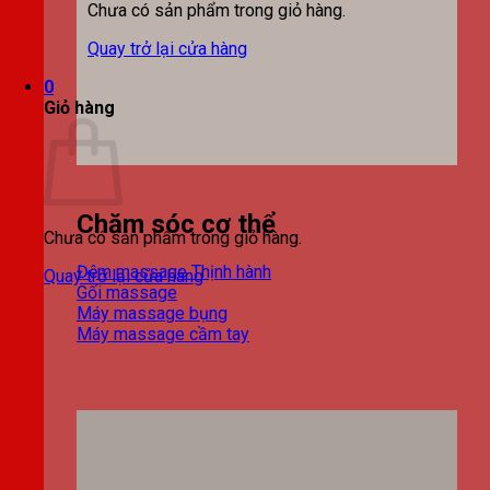
Chưa có sản phẩm trong giỏ hàng.
Quay trở lại cửa hàng
0
Giỏ hàng
Chăm sóc cơ thể
Chưa có sản phẩm trong giỏ hàng.
Đệm massage
Quay trở lại cửa hàng
Gối massage
Máy massage bụng
Máy massage cầm tay