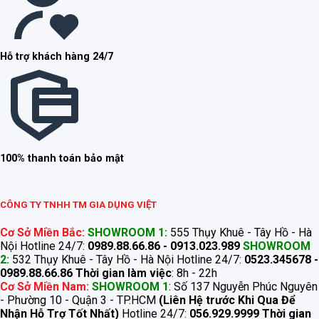
Hỗ trợ khách hàng 24/7
100% thanh toán bảo mật
CÔNG TY TNHH TM GIA DỤNG VIỆT
Cơ Sở Miền Bắc:
SHOWROOM 1:
555 Thụy Khuê - Tây Hồ - Hà
Nội Hotline 24/7:
0989.88.66.86 - 0913.023.989
SHOWROOM
2:
532 Thụy Khuê - Tây Hồ - Hà Nội Hotline 24/7:
0523.345678 -
0989.88.66.86
Thời gian làm việc
: 8h - 22h
Cơ Sở Miền Nam:
SHOWROOM 1
: Số 137 Nguyễn Phúc Nguyên
- Phường 10 - Quận 3 - TP.HCM
(Liên Hệ trước Khi Qua Để
Nhận Hỗ Trợ Tốt Nhất)
Hotline 24/7:
056.929.9999
Thời gian