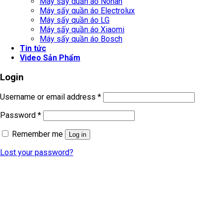
Máy sấy quần áo Nonan
Máy sấy quần áo Electrolux
Máy sấy quần áo LG
Máy sấy quần áo Xiaomi
Máy sấy quần áo Bosch
Tin tức
Video Sản Phẩm
Login
Username or email address
*
Password
*
Remember me
Log in
Lost your password?