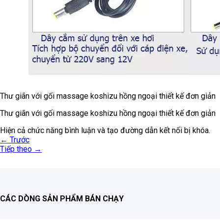
Thư giãn với gối massage koshizu hồng ngoại thiết kế đơn giản
Thư giãn với gối massage koshizu hồng ngoại thiết kế đơn giản
Hiện cả chức năng bình luận và tạo đường dẫn kết nối bị khóa.
←
Trước
Tiếp theo
→
CÁC DÒNG SẢN PHẨM BÁN CHẠY