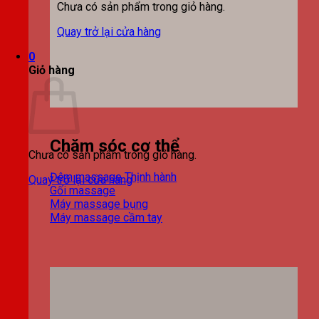
Chưa có sản phẩm trong giỏ hàng.
Quay trở lại cửa hàng
0
Giỏ hàng
Chăm sóc cơ thể
Chưa có sản phẩm trong giỏ hàng.
Đệm massage
Quay trở lại cửa hàng
Gối massage
Máy massage bụng
Máy massage cầm tay