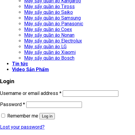
Máy sấy quần áo Kangaroo
Máy sấy quần áo Tiross
Máy sấy quần áo Saiko
Máy sấy quần áo Samsung
Máy sấy quần áo Panasonic
Máy sấy quần áo Coex
Máy sấy quần áo Nonan
Máy sấy quần áo Electrolux
Máy sấy quần áo LG
Máy sấy quần áo Xiaomi
Máy sấy quần áo Bosch
Tin tức
Video Sản Phẩm
Login
Username or email address
*
Password
*
Remember me
Log in
Lost your password?