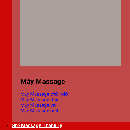
Máy Massage
Máy Massage chân
Máy Massage đầu
Máy Massage vai
Máy Massage mặt
Ghế Massage Thanh Lý