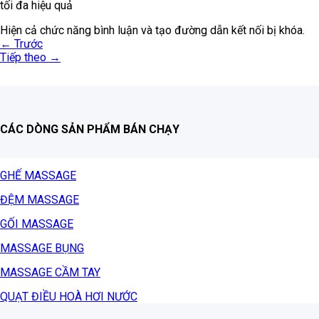
tối đa hiệu quả
Hiện cả chức năng bình luận và tạo đường dẫn kết nối bị khóa.
←
Trước
Tiếp theo
→
CÁC DÒNG SẢN PHẨM BÁN CHẠY
GHẾ MASSAGE
ĐỆM MASSAGE
GỐI MASSAGE
MASSAGE BỤNG
MASSAGE CẦM TAY
QUẠT ĐIỀU HOÀ HƠI NƯỚC