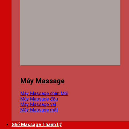
Máy Massage
Máy Massage chân
Máy Massage đầu
Máy Massage vai
Máy Massage mặt
Ghế Massage Thanh Lý