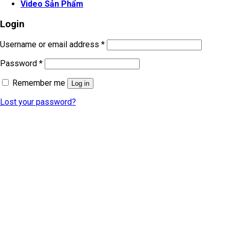
Video Sản Phẩm
Login
Username or email address
*
Password
*
Remember me
Log in
Lost your password?