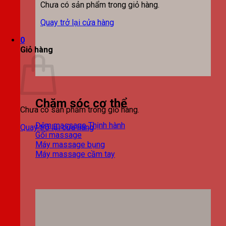
Chưa có sản phẩm trong giỏ hàng.
Quay trở lại cửa hàng
0
Giỏ hàng
Chăm sóc cơ thể
Chưa có sản phẩm trong giỏ hàng.
Đệm massage
Quay trở lại cửa hàng
Gối massage
Máy massage bụng
Máy massage cầm tay