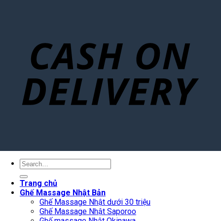
Search
for:
Trang chủ
Ghế Massage Nhật Bản
Ghế Massage Nhật dưới 30 triệu
Ghế Massage Nhật Saporoo
Ghế massage Nhật Okinawa