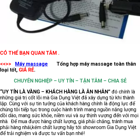
CÓ THỂ BẠN QUAN TÂM .
<<>>
Máy massage
Tổng hợp máy massage toàn thân
loại tốt,
GIÁ RẺ
.
CHUYÊN NGHIỆP – UY TÍN – TẬN TÂM – CHIA SẺ
“UY TÍN LÀ VÀNG – KHÁCH HÀNG LÀ ÂN NHÂN”
đó chính là
những giá trị cốt lỗi mà Gia Dụng Việt đã xây dựng từ khi thành
lập. Cùng với sự tin tưởng của khách hàng chính là động lực để
chúng tôi tiếp tục trong cuộc hành trình mang nguồn năng lượng
dồi dào, mang sức khỏe, niềm vui và sự thịnh vượng đến với mọi
nhà. Để mua được hàng chất lượng, giá phải chăng, tránh mua
phải hàng nhái,kém chất lượng hãy tới showroom Gia Dụng Việt
để trải nghiệm và được tư vấn bạn nhé!