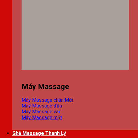
Máy Massage
Máy Massage chân
Máy Massage đầu
Máy Massage vai
Máy Massage mặt
Ghế Massage Thanh Lý