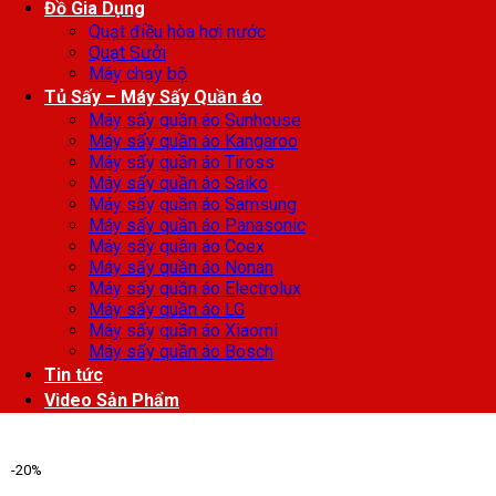
Đồ Gia Dụng
Quạt điều hòa hơi nước
Quạt Sưởi
Máy chạy bộ
Tủ Sấy – Máy Sấy Quần áo
Máy sấy quần áo Sunhouse
Máy sấy quần áo Kangaroo
Máy sấy quần áo Tiross
Máy sấy quần áo Saiko
Máy sấy quần áo Samsung
Máy sấy quần áo Panasonic
Máy sấy quần áo Coex
Máy sấy quần áo Nonan
Máy sấy quần áo Electrolux
Máy sấy quần áo LG
Máy sấy quần áo Xiaomi
Máy sấy quần áo Bosch
Tin tức
Video Sản Phẩm
-20%