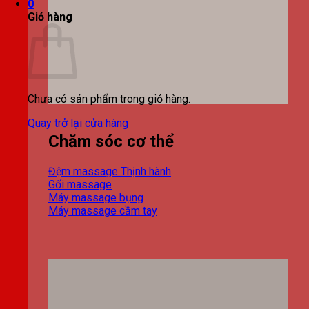
0
Giỏ hàng
Chưa có sản phẩm trong giỏ hàng.
Quay trở lại cửa hàng
Chăm sóc cơ thể
Đệm massage
Gối massage
Máy massage bụng
Máy massage cầm tay