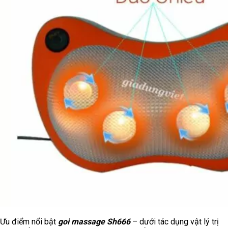
Ưu điểm nổi bật
goi massage Sh666
– dưới tác dụng vật lý trị