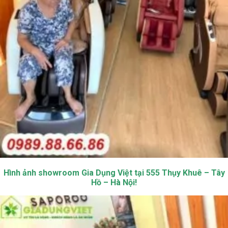
Hình ảnh showroom Gia Dụng Việt tại 555 Thụy Khuê – Tây
Hồ – Hà Nội!