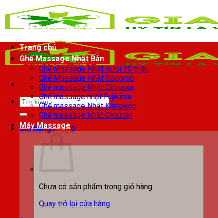
Chuyển
đến
nội
dung
Trang chủ
Ghế Massage Nhật Bản
Ghế Massage Nhật dưới 30 triệu
Ghế Massage Nhật Saporoo
Ghế massage Nhật Okinawa
Ghế massage nhật Fujikima
Tìm
Ghế massage Nhật Kangwon
kiếm:
Ghế massage Nhật Okazaki
Máy Massage
Giỏ hàng /
0
₫
0
Chưa có sản phẩm trong giỏ hàng.
Quay trở lại cửa hàng