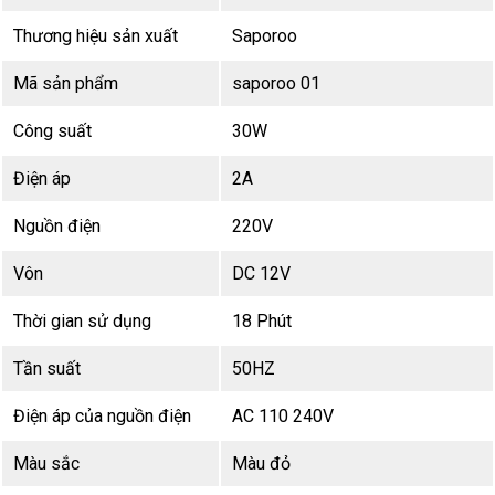
Thương hiệu sản xuất
Saporoo
Mã sản phẩm
saporoo 01
Công suất
30W
Điện áp
2A
Nguồn điện
220V
Vôn
DC 12V
Thời gian sử dụng
18 Phút
Tần suất
50HZ
Điện áp của nguồn điện
AC 110 240V
Màu sắc
Màu đỏ