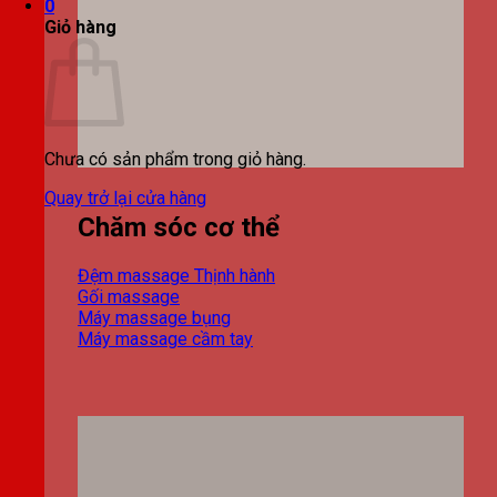
0
Giỏ hàng
Chưa có sản phẩm trong giỏ hàng.
Quay trở lại cửa hàng
Chăm sóc cơ thể
Đệm massage
Gối massage
Máy massage bụng
Máy massage cầm tay