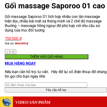
Gối massage Saporoo 01 cao
cấp Nhật Bản
Gối massage Saporoo 01 tích hợp nhiều con lăn massage
hiện đại, nhiều bài mát xa thông minh và 2 chế độ massage
thường – massage hồng ngoại để phù hợp với nhu cầu sử
dụng của mọi đối tượng.
750.000
₫
Giá cũ:
800.000
₫
Số
lượng
THÊM VÀO GIỎ HÀNG
MUA HÀNG NGAY
Nếu bạn cần hỗ trợ, tư vấn... Hãy để lại số điện thoại để chúng
tôi gọi cho bạn ngay nhé.
VIDEO SẢN PHẨM