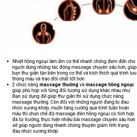
Nhiệt hồng ngoại làm ấm cơ thể nhanh chóng đem đến cho
người dùng những tác động massage chuyên sâu hơn, giúp
bạn thư giãn tận bên trong cơ thể và kích thích quá trình lưu
thông máu và trao đổi chất tốt hơn
2 chức năng
massage thường
và
massage hồng ngoại
giúp phù hợp với từng đối tượng sử dụng khác nhau như:
Bạn sử dụng để giúp thư giãn thì sử dụng chức năng
massage thường. Còn đối với những người đang bị đau
nhức xương khớp, muốn tăng cường quá trình tuần hoàn
máu thì chọn chế độ massage đèn hồng ngoại có tích hợp
đá từ trường, thực hiện nhiều bài massage chuyên sâu hơn
sẽ giúp người dùng nhanh chóng thuyên giảm tình trạng
đau nhức xương khớp