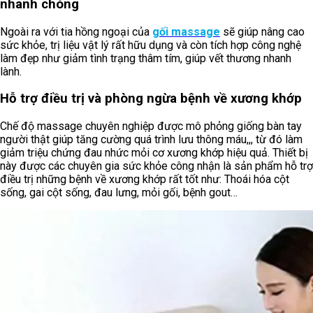
nhanh chóng
Ngoài ra với tia hồng ngoại của
gối massage
sẽ giúp nâng cao
sức khỏe, trị liệu vật lý rất hữu dụng và còn tích hợp công nghệ
làm đẹp như giảm tình trạng thâm tím, giúp vết thương nhanh
lành.
Hỗ trợ điều trị và phòng ngừa bệnh về xương khớp
Chế độ massage chuyên nghiệp được mô phỏng giống bàn tay
người thật giúp tăng cường quá trình lưu thông máu,,, từ đó làm
giảm triệu chứng đau nhức mỏi cơ xương khớp hiệu quả. Thiết bị
này được các chuyên gia sức khỏe công nhận là sản phẩm hỗ trợ
điều trị những bệnh về xương khớp rất tốt như: Thoái hóa cột
sống, gai cột sống, đau lưng, mỏi gối, bệnh gout…