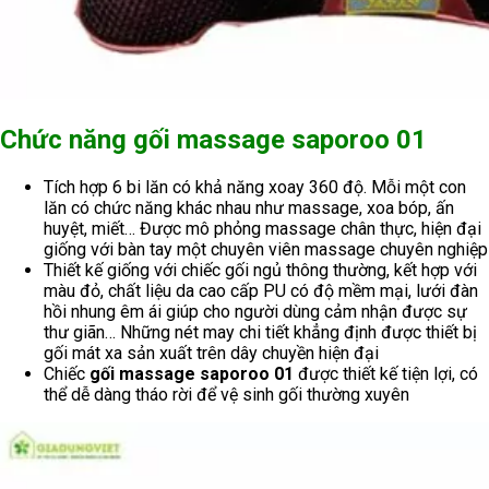
Chức năng gối massage saporoo 01
Tích hợp 6 bi lăn có khả năng xoay 360 độ. Mỗi một con
lăn có chức năng khác nhau như massage, xoa bóp, ấn
huyệt, miết… Được mô phỏng massage chân thực, hiện đại
giống với bàn tay một chuyên viên massage chuyên nghiệp
Thiết kế giống với chiếc gối ngủ thông thường, kết hợp với
màu đỏ, chất liệu da cao cấp PU có độ mềm mại, lưới đàn
hồi nhung êm ái giúp cho người dùng cảm nhận được sự
thư giãn… Những nét may chi tiết khẳng định được thiết bị
gối mát xa sản xuất trên dây chuyền hiện đại
Chiếc
gối massage saporoo 01
được thiết kế tiện lợi, có
thể dễ dàng tháo rời để vệ sinh gối thường xuyên