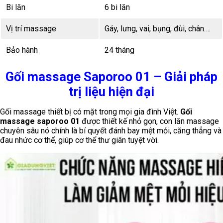
Bi lăn
6 bi lăn
Vị trí massage
Gáy, lưng, vai, bụng, đùi, chân….
Bảo hành
24 tháng
Gối massage Saporoo 01 – Giải pháp
trị liệu hiện đại
Gối massage thiết bị có mặt trong mọi gia đình Việt.
Gối
massage saporoo 01
được thiết kế nhỏ gọn, con lăn massage
chuyên sâu nó chính là bí quyết đánh bay mệt mỏi, căng thẳng và
đau nhức cơ thể, giúp cơ thể thư giãn tuyệt vời.