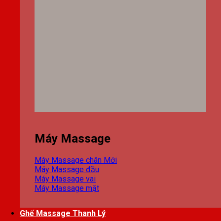
Máy Massage
Máy Massage chân
Máy Massage đầu
Máy Massage vai
Máy Massage mặt
Ghế Massage Thanh Lý