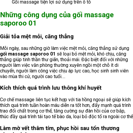
Gối massage tiện lợi sử dụng trên ô tô
Những công dụng của gối massage
saporoo 01
Giải tỏa mệt mỏi, căng thẳng
Mỗi ngày, sau những giờ làm việc mệt mỏi, căng thẳng sử dụng
gối massage saporoo 01
sẽ loại bỏ mệt mỏi, khó chịu, căng
thẳng giúp tinh thần thư giãn, thoải mái. Đặc biệt đối với những
người làm việc văn phòng thường xuyên ngồi một chỗ ít di
chuyển, người làm công việc chịu áp lực cao, học sinh sinh viên
vào mùa thi cử, người cao tuổi….
Kích thích quá trình lưu thông khí huyết
Cơ chế massage liên tục kết hợp với tia hồng ngoại sẽ giúp kích
thích quá trình tuần hoàn máu diễn ra tốt hơn, đẩy mạnh quá trình
trao đổi chất trong cơ thể, tăng cường sự đàn hồi của cơ bắp,
thúc đầy quá trình tái tạo tế bào da, loại bỏ độc tố ra ngoài cơ thể
Làm mờ vết thâm tím, phục hồi sau tổn thương