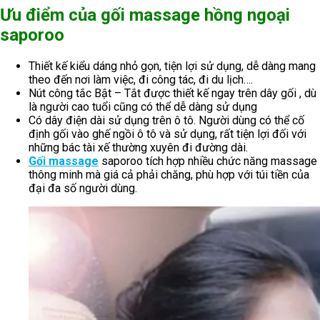
Ưu điểm của gối massage hồng ngoại
saporoo
Thiết kế kiểu dáng nhỏ gọn, tiện lợi sử dụng, dễ dàng mang
theo đến nơi làm việc, đi công tác, đi du lịch….
Nút công tắc Bật – Tắt được thiết kế ngay trên dây gối , dù
là người cao tuổi cũng có thể dễ dàng sử dụng
Có dây điện dài sử dụng trên ô tô. Người dùng có thể cố
định gối vào ghế ngồi ô tô và sử dụng, rất tiện lợi đối với
những bác tài xế thường xuyên đi đường dài.
Gối massage
saporoo tích hợp nhiều chức năng massage
thông minh mà giá cả phải chăng, phù hợp với túi tiền của
đại đa số người dùng.