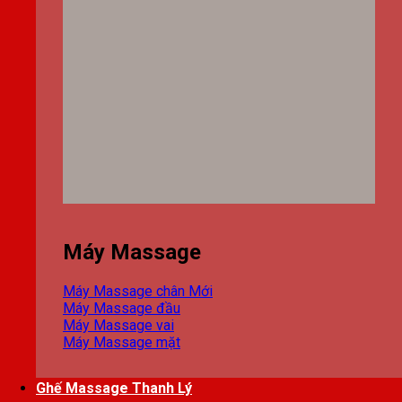
Máy Massage
Máy Massage chân
Máy Massage đầu
Máy Massage vai
Máy Massage mặt
Ghế Massage Thanh Lý