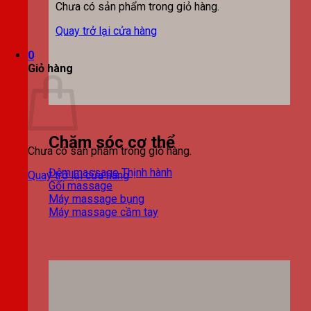
Chưa có sản phẩm trong giỏ hàng.
Quay trở lại cửa hàng
0
Giỏ hàng
Chăm sóc cơ thể
Chưa có sản phẩm trong giỏ hàng.
Đệm massage
Quay trở lại cửa hàng
Gối massage
Máy massage bụng
Máy massage cầm tay