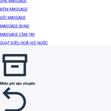
GHẾ MASSAGE
ĐỆM MASSAGE
GỐI MASSAGE
MASSAGE BỤNG
MASSAGE CẦM TAY
QUẠT ĐIỀU HOÀ HƠI NƯỚC
Miễn phí vận chuyển