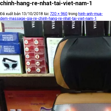
chinh-hang-re-nhat-tai-viet-nam-1
Đã xuất bản
13/10/2018
lúc
720 × 960
trong
hinh-anh-mua-
dem-massage-gia-re-chinh-hang-re-nhat-tai-viet-nam-1