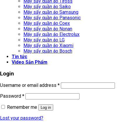
Máy sấy quần áo Tiross
Máy sấy quần áo Saiko
Máy sấy quần áo Samsung
Máy sấy quần áo Panasonic
Máy sấy quần áo Coex
Máy sấy quần áo Nonan
Máy sấy quần áo Electrolux
Máy sấy quần áo LG
Máy sấy quần áo Xiaomi
Máy sấy quần áo Bosch
Tin tức
Video Sản Phẩm
Login
Username or email address
*
Password
*
Remember me
Log in
Lost your password?