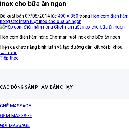
inox cho bữa ăn ngon
Đã xuất bản
07/08/2014
lúc
490 × 350
trong
Hộp cơm điện hâm
nóng Chefman ruột inox cho bữa ăn ngon
Hộp cơm điện hâm nóng Chefman ruột inox cho bữa ăn ngon
Hiện cả chức năng bình luận và tạo đường dẫn kết nối bị khóa.
←
Trước
Tiếp theo
→
CÁC DÒNG SẢN PHẨM BÁN CHẠY
GHẾ MASSAGE
ĐỆM MASSAGE
GỐI MASSAGE