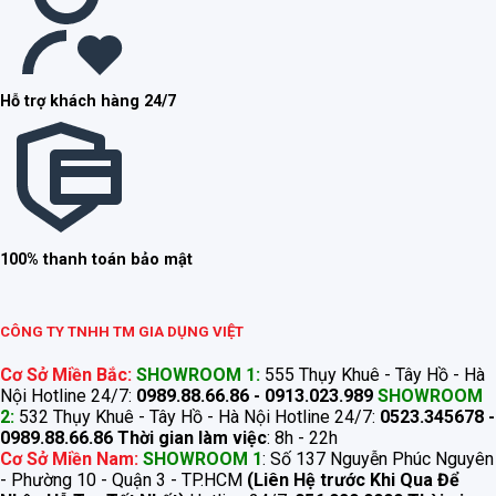
Hỗ trợ khách hàng 24/7
100% thanh toán bảo mật
CÔNG TY TNHH TM GIA DỤNG VIỆT
Cơ Sở Miền Bắc:
SHOWROOM 1:
555 Thụy Khuê - Tây Hồ - Hà
Nội Hotline 24/7:
0989.88.66.86 - 0913.023.989
SHOWROOM
2:
532 Thụy Khuê - Tây Hồ - Hà Nội Hotline 24/7:
0523.345678 -
0989.88.66.86
Thời gian làm việc
: 8h - 22h
Cơ Sở Miền Nam:
SHOWROOM 1
: Số 137 Nguyễn Phúc Nguyên
- Phường 10 - Quận 3 - TP.HCM
(Liên Hệ trước Khi Qua Để