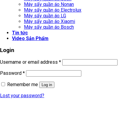
Máy sấy quần áo Nonan
Máy sấy quần áo Electrolux
Máy sấy quần áo LG
Máy sấy quần áo Xiaomi
Máy sấy quần áo Bosch
Tin tức
Video Sản Phẩm
Login
Username or email address
*
Password
*
Remember me
Log in
Lost your password?