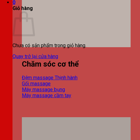
0
Giỏ hàng
Chưa có sản phẩm trong giỏ hàng.
Quay trở lại cửa hàng
Chăm sóc cơ thể
Đệm massage
Gối massage
Máy massage bụng
Máy massage cầm tay