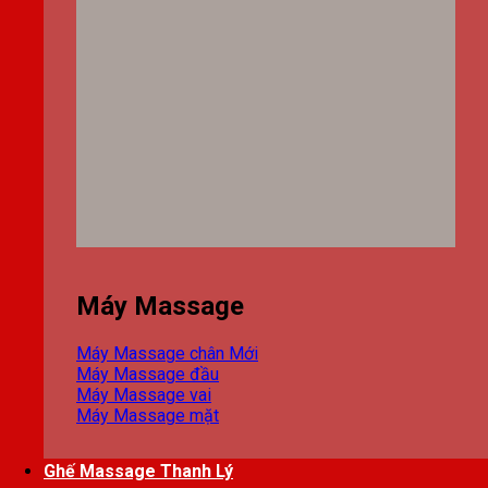
Máy Massage
Máy Massage chân
Máy Massage đầu
Máy Massage vai
Máy Massage mặt
Ghế Massage Thanh Lý