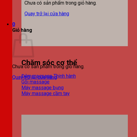
Chưa có sản phẩm trong giỏ hàng.
Quay trở lại cửa hàng
0
Giỏ hàng
Chăm sóc cơ thể
Chưa có sản phẩm trong giỏ hàng.
Đệm massage
Quay trở lại cửa hàng
Gối massage
Máy massage bụng
Máy massage cầm tay