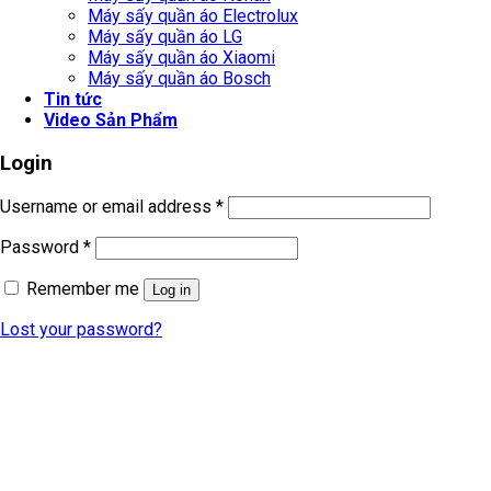
Máy sấy quần áo Electrolux
Máy sấy quần áo LG
Máy sấy quần áo Xiaomi
Máy sấy quần áo Bosch
Tin tức
Video Sản Phẩm
Login
Username or email address
*
Password
*
Remember me
Log in
Lost your password?