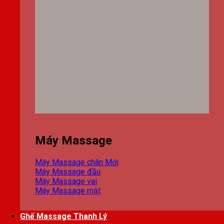
Máy Massage
Máy Massage chân
Máy Massage đầu
Máy Massage vai
Máy Massage mặt
Ghế Massage Thanh Lý