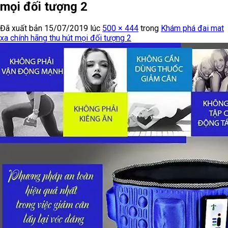
mọi đối tượng 2
Đã xuất bản
15/07/2019
lúc
500 × 444
trong
Khám phá đai mat
xa chính hãng thu hút mọi đối tượng 2