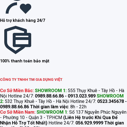
Hỗ trợ khách hàng 24/7
100% thanh toán bảo mật
CÔNG TY TNHH TM GIA DỤNG VIỆT
Cơ Sở Miền Bắc:
SHOWROOM 1:
555 Thụy Khuê - Tây Hồ - Hà
Nội Hotline 24/7:
0989.88.66.86 - 0913.023.989
SHOWROOM
2:
532 Thụy Khuê - Tây Hồ - Hà Nội Hotline 24/7:
0523.345678 -
0989.88.66.86
Thời gian làm việc
: 8h - 22h
Cơ Sở Miền Nam:
SHOWROOM 1
: Số 137 Nguyễn Phúc Nguyên
- Phường 10 - Quận 3 - TP.HCM
(Liên Hệ trước Khi Qua Để
Nhận Hỗ Trợ Tốt Nhất)
Hotline 24/7:
056.929.9999
Thời gian