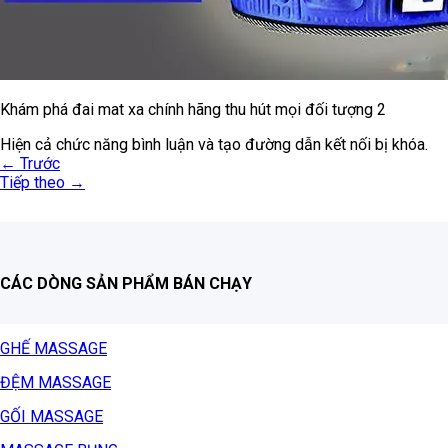
Khám phá đai mat xa chính hãng thu hút mọi đối tượng 2
Hiện cả chức năng bình luận và tạo đường dẫn kết nối bị khóa.
←
Trước
Tiếp theo
→
CÁC DÒNG SẢN PHẨM BÁN CHẠY
GHẾ MASSAGE
ĐỆM MASSAGE
GỐI MASSAGE