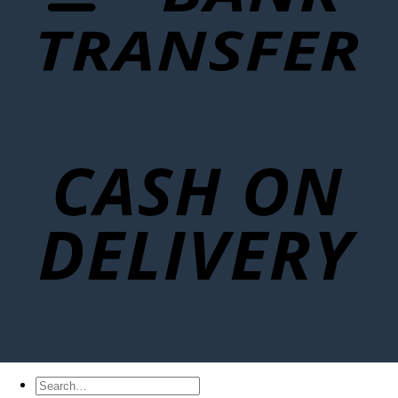
Search