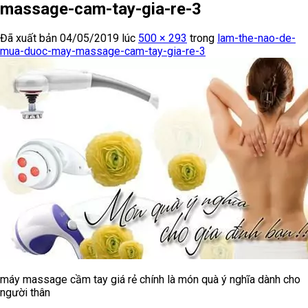
massage-cam-tay-gia-re-3
Đã xuất bản
04/05/2019
lúc
500 × 293
trong
lam-the-nao-de-
mua-duoc-may-massage-cam-tay-gia-re-3
máy massage cầm tay giá rẻ chính là món quà ý nghĩa dành cho
người thân