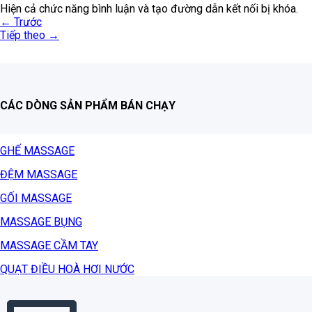
Hiện cả chức năng bình luận và tạo đường dẫn kết nối bị khóa.
←
Trước
Tiếp theo
→
CÁC DÒNG SẢN PHẨM BÁN CHẠY
GHẾ MASSAGE
ĐỆM MASSAGE
GỐI MASSAGE
MASSAGE BỤNG
MASSAGE CẦM TAY
QUẠT ĐIỀU HOÀ HƠI NƯỚC