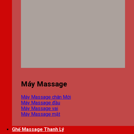
Máy Massage
Máy Massage chân
Máy Massage đầu
Máy Massage vai
Máy Massage mặt
Ghế Massage Thanh Lý