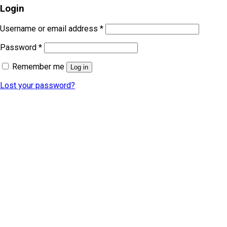
Login
Username or email address
*
Password
*
Remember me
Log in
Lost your password?