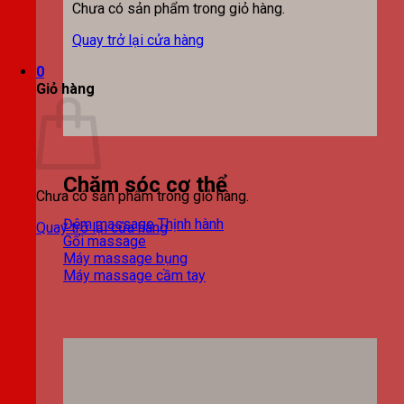
Chưa có sản phẩm trong giỏ hàng.
Quay trở lại cửa hàng
0
Giỏ hàng
Chăm sóc cơ thể
Chưa có sản phẩm trong giỏ hàng.
Đệm massage
Quay trở lại cửa hàng
Gối massage
Máy massage bụng
Máy massage cầm tay