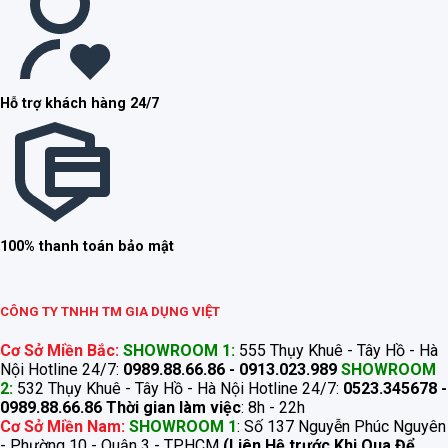
Hỗ trợ khách hàng 24/7
100% thanh toán bảo mật
CÔNG TY TNHH TM GIA DỤNG VIỆT
Cơ Sở Miền Bắc:
SHOWROOM 1:
555 Thụy Khuê - Tây Hồ - Hà
Nội Hotline 24/7:
0989.88.66.86 - 0913.023.989
SHOWROOM
2:
532 Thụy Khuê - Tây Hồ - Hà Nội Hotline 24/7:
0523.345678 -
0989.88.66.86
Thời gian làm việc
: 8h - 22h
Cơ Sở Miền Nam:
SHOWROOM 1
: Số 137 Nguyễn Phúc Nguyên
- Phường 10 - Quận 3 - TP.HCM
(Liên Hệ trước Khi Qua Để