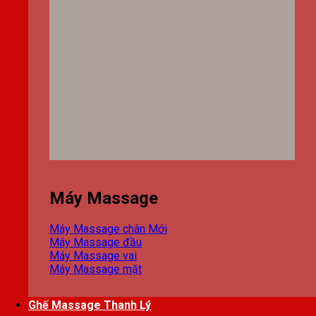
Máy Massage
Máy Massage chân
Máy Massage đầu
Máy Massage vai
Máy Massage mặt
Ghế Massage Thanh Lý