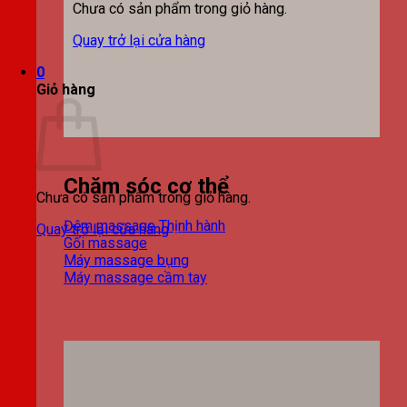
Chưa có sản phẩm trong giỏ hàng.
Quay trở lại cửa hàng
0
Giỏ hàng
Chăm sóc cơ thể
Chưa có sản phẩm trong giỏ hàng.
Đệm massage
Quay trở lại cửa hàng
Gối massage
Máy massage bụng
Máy massage cầm tay