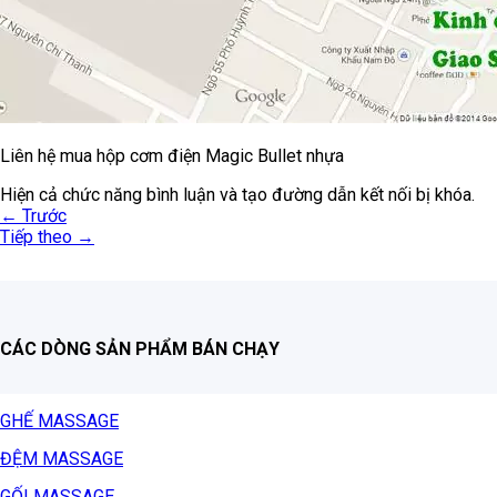
Liên hệ mua hộp cơm điện Magic Bullet nhựa
Hiện cả chức năng bình luận và tạo đường dẫn kết nối bị khóa.
←
Trước
Tiếp theo
→
CÁC DÒNG SẢN PHẨM BÁN CHẠY
GHẾ MASSAGE
ĐỆM MASSAGE
GỐI MASSAGE