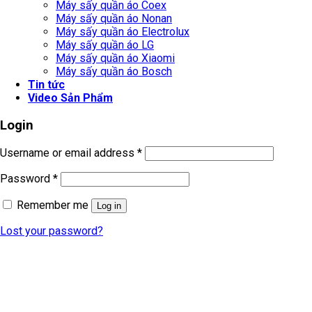
Máy sấy quần áo Coex
Máy sấy quần áo Nonan
Máy sấy quần áo Electrolux
Máy sấy quần áo LG
Máy sấy quần áo Xiaomi
Máy sấy quần áo Bosch
Tin tức
Video Sản Phẩm
Login
Username or email address
*
Password
*
Remember me
Log in
Lost your password?