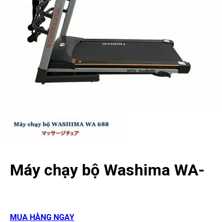
Máy chạy bộ Washima WA-
688
MUA HÀNG NGAY