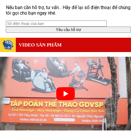
Nếu bạn cần hỗ trợ, tư vấn... Hãy để lại số điện thoại để chúng
tôi gọi cho bạn ngay nhé.
VIDEO SẢN PHẨM