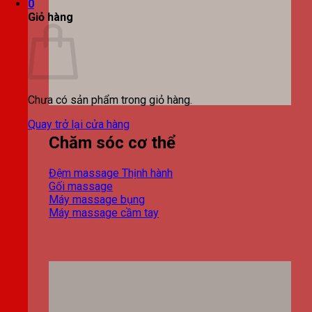
0
Giỏ hàng
Chưa có sản phẩm trong giỏ hàng.
Quay trở lại cửa hàng
Chăm sóc cơ thể
Đệm massage
Gối massage
Máy massage bụng
Máy massage cầm tay