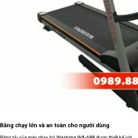
Băng chạy lớn và an toàn cho người dùng
Băng tải của máy chạy bộ Washima WA-688 được thiết kế với