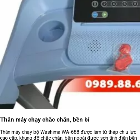
Thân máy chạy chắc chắn, bền bỉ
Thân máy chạy bộ Washima WA-688 được làm từ thép chịu lực
cao cấp, khung đỡ chắc chắn, bên ngoài được sơn tĩnh điện bền