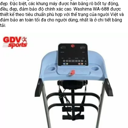
đẹp. Đặc biệt, các khung máy được hàn bằng rô bốt tự động,
đều, đẹp, đảm bảo độ chính xác cao. Washima WA-688 được
thiết kế theo tiêu chuẩn phù hợp với thể trạng của người Việt và
đảm bảo an toàn tối đa cho người dùng, nhất là ở chi tiết băng
tải.