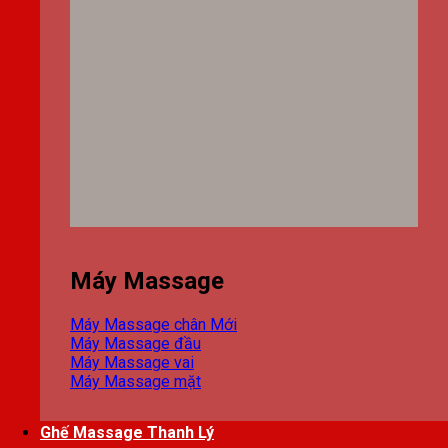
Máy Massage
Máy Massage chân
Máy Massage đầu
Máy Massage vai
Máy Massage mặt
Ghế Massage Thanh Lý