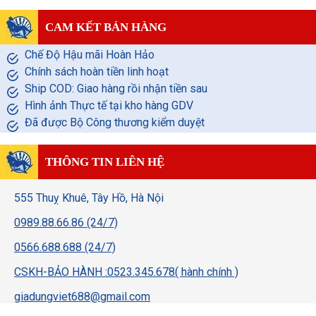
CAM KẾT BÁN HÀNG
Chế Độ Hậu mãi Hoàn Hảo
Chính sách hoàn tiền linh hoạt
Ship COD: Giao hàng rồi nhận tiền sau
Hình ảnh Thực tế tại kho hàng GDV
Đã được Bộ Công thương kiểm duyệt
THÔNG TIN LIÊN HỆ
555 Thuỵ Khuê, Tây Hồ, Hà Nội
0989.88.66.86 (24/7)
0566.688.688 (24/7)
CSKH-BẢO HÀNH :0523.345.678( hành chính )
giadungviet688@gmail.com