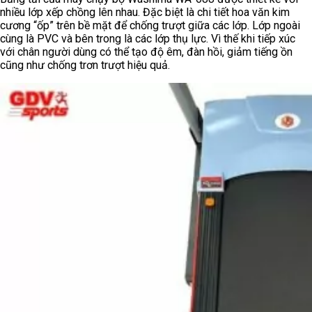
nhiều lớp xếp chồng lên nhau. Đặc biệt là chi tiết hoa văn kim
cương “ốp” trên bề mặt để chống trượt giữa các lớp. Lớp ngoài
cùng là PVC và bên trong là các lớp thụ lực. Vì thế khi tiếp xúc
với chân người dùng có thể tạo độ êm, đàn hồi, giảm tiếng ồn
cũng như chống trơn trượt hiệu quả.