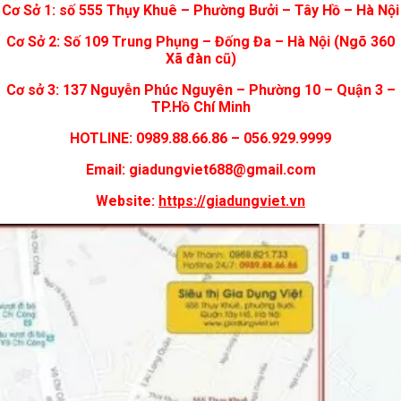
Cơ Sở 1: số 555 Thụy Khuê – Phường Bưởi – Tây Hồ – Hà Nội
Cơ Sở 2: Số 109 Trung Phụng – Đống Đa – Hà Nội (Ngõ 360
Xã đàn cũ)
Cơ sở 3: 137 Nguyễn Phúc Nguyên – Phường 10 – Quận 3 –
TP.Hồ Chí Minh
HOTLINE: 0989.88.66.86 – 056.929.9999
Email: giadungviet688@gmail.com
Website:
https://giadungviet.vn