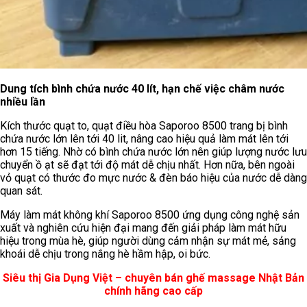
Dung tích bình chứa nước 40 lít, hạn chế việc châm nước
nhiều lần
Kích thước quạt to, quạt điều hòa Saporoo 8500 trang bị bình
chứa nước lớn lên tới 40 lit, nâng cao hiệu quả làm mát lên tới
hơn 15 tiếng. Nhờ có bình chứa nước lớn nên giúp lượng nước lưu
chuyển ồ ạt sẽ đạt tới độ mát dễ chịu nhất. Hơn nữa, bên ngoài
vỏ quạt có thước đo mực nước & đèn báo hiệu của nước dễ dàng
quan sát.
Máy làm mát không khí Saporoo 8500 ứng dụng công nghệ sản
xuất và nghiên cứu hiện đại mang đến giải pháp làm mát hữu
hiệu trong mùa hè, giúp người dùng cảm nhận sự mát mẻ, sảng
khoái dễ chịu trong nắng hè hầm hập, oi bức.
Siêu thị Gia Dụng Việt – chuyên bán ghế massage Nhật Bản
chính hãng cao cấp