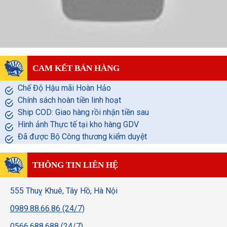
CAM KẾT BÁN HÀNG
Chế Độ Hậu mãi Hoàn Hảo
Chính sách hoàn tiền linh hoạt
Ship COD: Giao hàng rồi nhận tiền sau
Hình ảnh Thực tế tại kho hàng GDV
Đã được Bộ Công thương kiểm duyệt
THÔNG TIN LIÊN HỆ
555 Thuỵ Khuê, Tây Hồ, Hà Nội
0989.88.66.86 (24/7)
0566.688.688 (24/7)