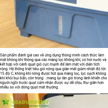
Sản phẩm đánh giá cao về ứng dụng thông minh cách thức làm
mát không khí thông qua các màng lọc không khí, có hơi nước và
kết hợp với cánh quạt gió cực mạnh để làm mát với diện tích
rộng: Hệ thống triệt tiêu gió nóng qua giàn mát giảm nhiệt độ tới
15 độ C, không khí nóng được hút qua màng lọc, lọc sạch không
khí khỏi bụi bẩn, côn trùng …mang lại làn gió trong lành khiến cho
người ngồi trước quạt cảm nhận được sự dễ chịu, thư giãn hơn
nhiều so với dòng quạt mát thường.