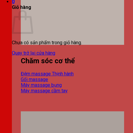
0
Giỏ hàng
Chưa có sản phẩm trong giỏ hàng.
Quay trở lại cửa hàng
Chăm sóc cơ thể
Đệm massage
Gối massage
Máy massage bụng
Máy massage cầm tay