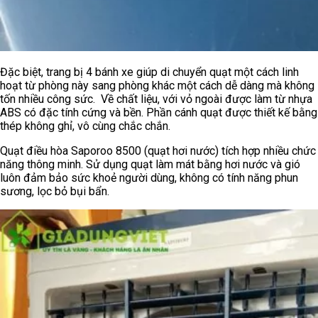
Đặc biệt, trang bị 4 bánh xe giúp di chuyển quạt một cách linh
hoạt từ phòng này sang phòng khác một cách dễ dàng mà không
tốn nhiều công sức. Về chất liệu, với vỏ ngoài được làm từ nhựa
ABS có đặc tính cứng và bền. Phần cánh quạt được thiết kế bằng
thép không ghỉ, vô cùng chắc chắn.
Quạt điều hòa Saporoo 8500 (quạt hơi nước) tích hợp nhiều chức
năng thông minh. Sử dụng quạt làm mát bằng hơi nước và gió
luôn đảm bảo sức khoẻ người dùng, không có tính năng phun
sương, lọc bỏ bụi bẩn.