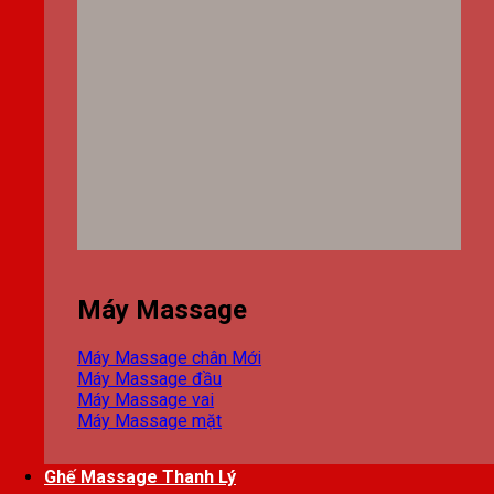
Máy Massage
Máy Massage chân
Máy Massage đầu
Máy Massage vai
Máy Massage mặt
Ghế Massage Thanh Lý