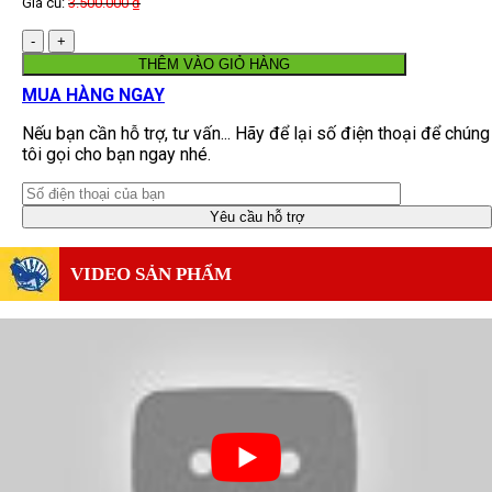
Giá cũ:
3.500.000
₫
Số
lượng
THÊM VÀO GIỎ HÀNG
MUA HÀNG NGAY
Nếu bạn cần hỗ trợ, tư vấn... Hãy để lại số điện thoại để chúng
tôi gọi cho bạn ngay nhé.
VIDEO SẢN PHẨM