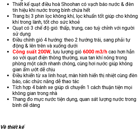
Thiết kế quạt điều hoà Shoohan có vạch báo nước & đèn
tín hiệu khi nước trong bình chứa hết
Trang bị 3 phin lọc không khí, lọc khuẩn tốt giúp cho không
khí trong lành, tốt cho sức khoẻ
Quạt có 3 chế độ gió: thấp, trung, cao tuỳ chỉnh với người
sử dụng
Điều chỉnh gió 4 hướng: theo 2 hướng trái, sang phải tự
động & lên trên và xuống dưới
Công suất 200W
, lưu lượng gió
6000 m3/h
cao hơn hẳn
so với quạt điện thông thường, xua tan khí nóng trong
phòng một cách nhanh chóng, cùng hơi nước giúp không
gian ẩm ướt dễ chịu
Điều khiển từ xa linh hoạt, màn hình hiển thị nhiệt cùng đèn
báo, các chức năng dễ thao tác
Tích hợp 4 bánh xe giúp di chuyển 1 cách thuận tiện mọi
không gian trong nhà
Thang đo mực nước tiện dụng, quan sát lượng nước trong
bình dễ dàng
Về thiết kế