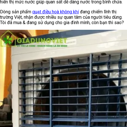
hiển thị mức nước giúp quan sát dễ dàng nước trong bình chứa.
Dòng sản phẩm
quạt điều hoà không khí
đang chiếm lĩnh thị
trường Việt, nhận được nhiều sự quan tâm của người tiêu dùng.
Tôi đã mua & đang sử dụng cho gia đình mình, còn bạn thì sao?