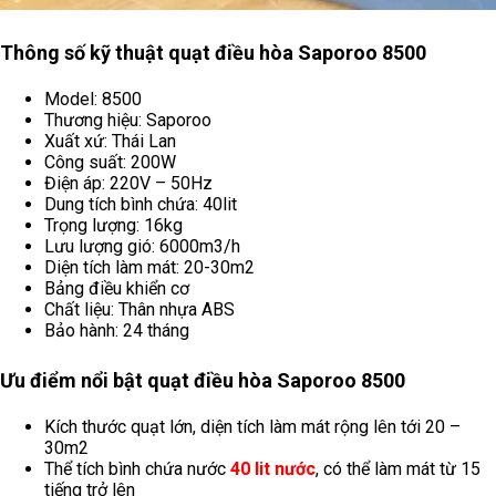
Thông số kỹ thuật quạt điều hòa Saporoo 8500
Model: 8500
Thương hiệu: Saporoo
Xuất xứ: Thái Lan
Công suất: 200W
Điện áp: 220V – 50Hz
Dung tích bình chứa: 40lit
Trọng lượng: 16kg
Lưu lượng gió: 6000m3/h
Diện tích làm mát: 20-30m2
Bảng điều khiển cơ
Chất liệu: Thân nhựa ABS
Bảo hành: 24 tháng
Ưu điểm nổi bật quạt điều hòa Saporoo 8500
Kích thước quạt lớn, diện tích làm mát rộng lên tới 20 –
30m2
Thể tích bình chứa nước
40 lit nước
, có thể làm mát từ 15
tiếng trở lên