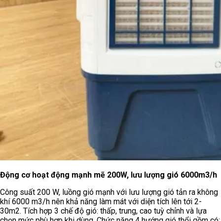
Động cơ hoạt động mạnh mẽ 200W, lưu lượng gió 6000m3/h
Công suất 200 W, luồng gió mạnh với lưu lượng gió tản ra không
khí 6000 m3/h nên khả năng làm mát với diện tích lên tới 2-
30m2. Tích hợp 3 chế độ gió: thấp, trung, cao tuỳ chỉnh và lựa
chọn mức phù hợp khi dùng. Chức năng 4 hướng gió thổi gồm có: