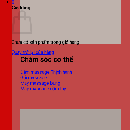
0
Giỏ hàng
Chưa có sản phẩm trong giỏ hàng.
Quay trở lại cửa hàng
Chăm sóc cơ thể
Đệm massage
Gối massage
Máy massage bụng
Máy massage cầm tay