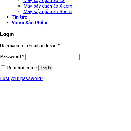
Máy sấy quần áo LG
Máy sấy quần áo Xiaomi
Máy sấy quần áo Bosch
Tin tức
Video Sản Phẩm
Login
Username or email address
*
Password
*
Remember me
Log in
Lost your password?