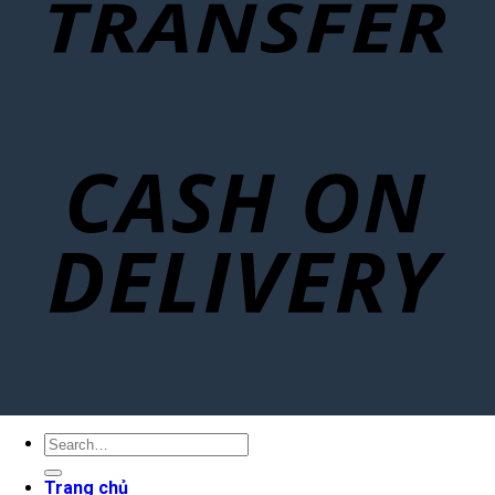
Search
for:
Trang chủ