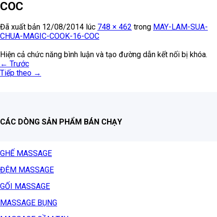
COC
Đã xuất bản
12/08/2014
lúc
748 × 462
trong
MAY-LAM-SUA-
CHUA-MAGIC-COOK-16-COC
Hiện cả chức năng bình luận và tạo đường dẫn kết nối bị khóa.
←
Trước
Tiếp theo
→
CÁC DÒNG SẢN PHẨM BÁN CHẠY
GHẾ MASSAGE
ĐỆM MASSAGE
GỐI MASSAGE
MASSAGE BỤNG