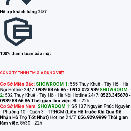
Hỗ trợ khách hàng 24/7
100% thanh toán bảo mật
CÔNG TY TNHH TM GIA DỤNG VIỆT
Cơ Sở Miền Bắc:
SHOWROOM 1:
555 Thụy Khuê - Tây Hồ - Hà
Nội Hotline 24/7:
0989.88.66.86 - 0913.023.989
SHOWROOM
2:
532 Thụy Khuê - Tây Hồ - Hà Nội Hotline 24/7:
0523.345678 -
0989.88.66.86
Thời gian làm việc
: 8h - 22h
Cơ Sở Miền Nam:
SHOWROOM 1
: Số 137 Nguyễn Phúc Nguyên
- Phường 10 - Quận 3 - TP.HCM
(Liên Hệ trước Khi Qua Để
Nhận Hỗ Trợ Tốt Nhất)
Hotline 24/7:
056.929.9999
Thời gian
làm việc
: 8h30 - 22h