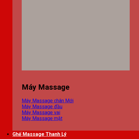
Máy Massage
Máy Massage chân
Máy Massage đầu
Máy Massage vai
Máy Massage mặt
Ghế Massage Thanh Lý