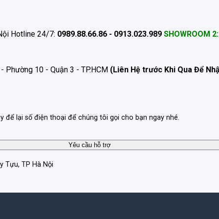
ội Hotline 24/7:
0989.88.66.86 - 0913.023.989
SHOWROOM 2:
 - Phường 10 - Quận 3 - TP.HCM
(Liên Hệ trước Khi Qua Để Nh
ãy để lại số điện thoại để chúng tôi gọi cho bạn ngay nhé.
ây Tựu, TP Hà Nội