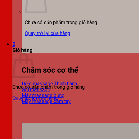
Chưa có sản phẩm trong giỏ hàng.
Quay trở lại cửa hàng
0
Giỏ hàng
Chăm sóc cơ thể
Đệm massage
Chưa có sản phẩm trong giỏ hàng.
Gối massage
Máy massage bụng
Quay trở lại cửa hàng
Máy massage cầm tay