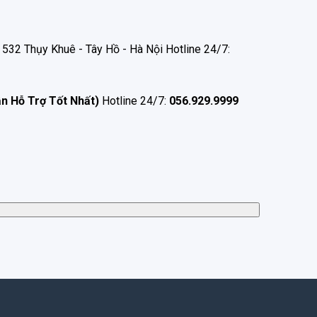
532 Thụy Khuê - Tây Hồ - Hà Nội Hotline 24/7:
ận Hỗ Trợ Tốt Nhất)
Hotline 24/7:
056.929.9999