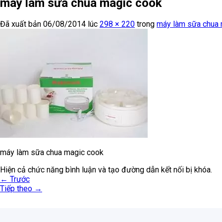
máy làm sữa chua magic cook
Đã xuất bản
06/08/2014
lúc
298 × 220
trong
máy làm sữa chua 
máy làm sữa chua magic cook
Hiện cả chức năng bình luận và tạo đường dẫn kết nối bị khóa.
←
Trước
Tiếp theo
→