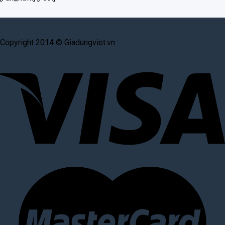
Copyright 2014 © Giadungviet.vn