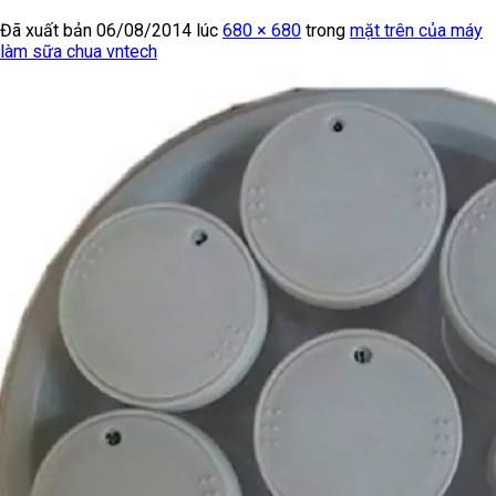
Đã xuất bản
06/08/2014
lúc
680 × 680
trong
mặt trên của máy
làm sữa chua vntech