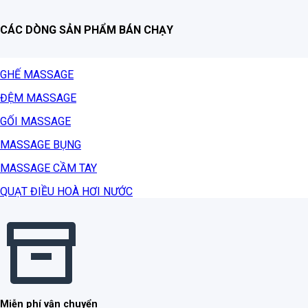
CÁC DÒNG SẢN PHẨM BÁN CHẠY
GHẾ MASSAGE
ĐỆM MASSAGE
GỐI MASSAGE
MASSAGE BỤNG
MASSAGE CẦM TAY
QUẠT ĐIỀU HOÀ HƠI NƯỚC
Miễn phí vận chuyển