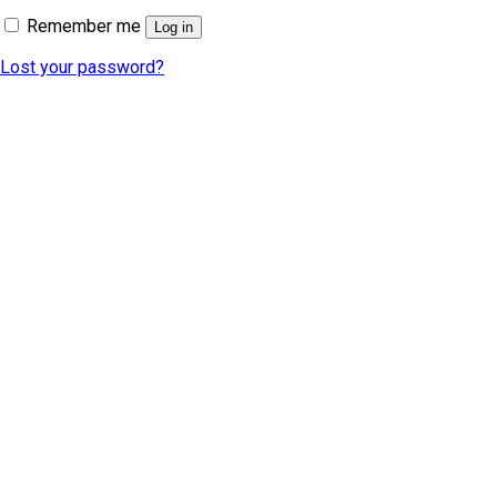
Remember me
Log in
Lost your password?