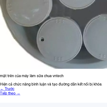
mặt trên của máy làm sữa chua vntech
Hiện cả chức năng bình luận và tạo đường dẫn kết nối bị khóa.
←
Trước
Tiếp theo
→