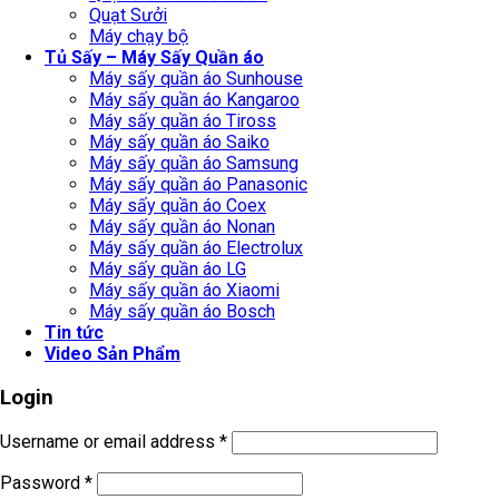
Quạt Sưởi
Máy chạy bộ
Tủ Sấy – Máy Sấy Quần áo
Máy sấy quần áo Sunhouse
Máy sấy quần áo Kangaroo
Máy sấy quần áo Tiross
Máy sấy quần áo Saiko
Máy sấy quần áo Samsung
Máy sấy quần áo Panasonic
Máy sấy quần áo Coex
Máy sấy quần áo Nonan
Máy sấy quần áo Electrolux
Máy sấy quần áo LG
Máy sấy quần áo Xiaomi
Máy sấy quần áo Bosch
Tin tức
Video Sản Phẩm
Login
Username or email address
*
Password
*