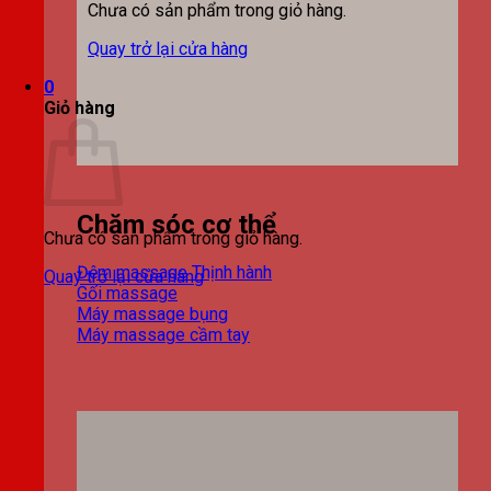
Chưa có sản phẩm trong giỏ hàng.
Quay trở lại cửa hàng
0
Giỏ hàng
Chăm sóc cơ thể
Chưa có sản phẩm trong giỏ hàng.
Đệm massage
Quay trở lại cửa hàng
Gối massage
Máy massage bụng
Máy massage cầm tay