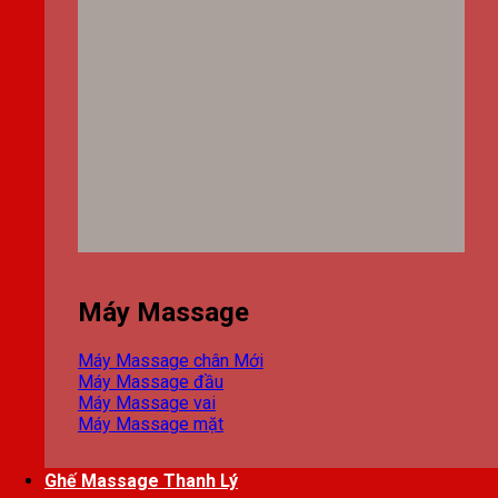
Máy Massage
Máy Massage chân
Máy Massage đầu
Máy Massage vai
Máy Massage mặt
Ghế Massage Thanh Lý