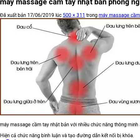
máy massage cầm tay nhật bản phòng ngừ
Đã xuất bản
17/06/2019
lúc
500 × 311
trong
máy massage cầm t
máy massage cầm tay nhật bản với nhiều chức năng thông minh 
Hiện cả chức năng bình luận và tạo đường dẫn kết nối bị khóa.