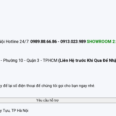
ội Hotline 24/7:
0989.88.66.86 - 0913.023.989
SHOWROOM 2:
 - Phường 10 - Quận 3 - TP.HCM
(Liên Hệ trước Khi Qua Để Nh
ãy để lại số điện thoại để chúng tôi gọi cho bạn ngay nhé.
ây Tựu, TP Hà Nội