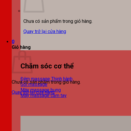
Chưa có sản phẩm trong giỏ hàng.
Quay trở lại cửa hàng
0
Giỏ hàng
Chăm sóc cơ thể
Đệm massage
Chưa có sản phẩm trong giỏ hàng.
Gối massage
Máy massage bụng
Quay trở lại cửa hàng
Máy massage cầm tay