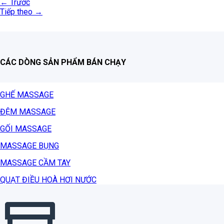
←
Trước
Tiếp theo
→
CÁC DÒNG SẢN PHẨM BÁN CHẠY
GHẾ MASSAGE
ĐỆM MASSAGE
GỐI MASSAGE
MASSAGE BỤNG
MASSAGE CẦM TAY
QUẠT ĐIỀU HOÀ HƠI NƯỚC