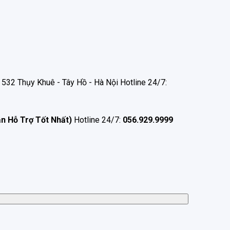
532 Thụy Khuê - Tây Hồ - Hà Nội Hotline 24/7:
ận Hỗ Trợ Tốt Nhất)
Hotline 24/7:
056.929.9999