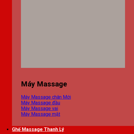
Máy Massage
Máy Massage chân
Máy Massage đầu
Máy Massage vai
Máy Massage mặt
Ghế Massage Thanh Lý