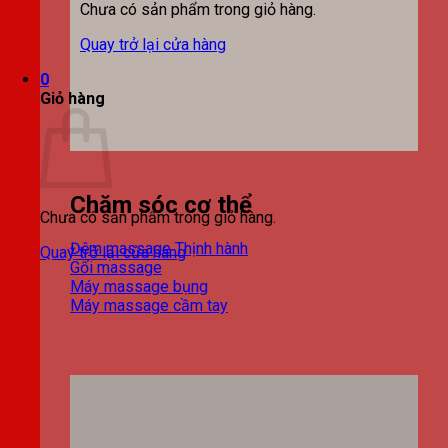
Chưa có sản phẩm trong giỏ hàng.
Quay trở lại cửa hàng
0
Giỏ hàng
Chăm sóc cơ thể
Chưa có sản phẩm trong giỏ hàng.
Đệm massage
Quay trở lại cửa hàng
Gối massage
Máy massage bụng
Máy massage cầm tay