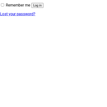
Remember me
Log in
Lost your password?