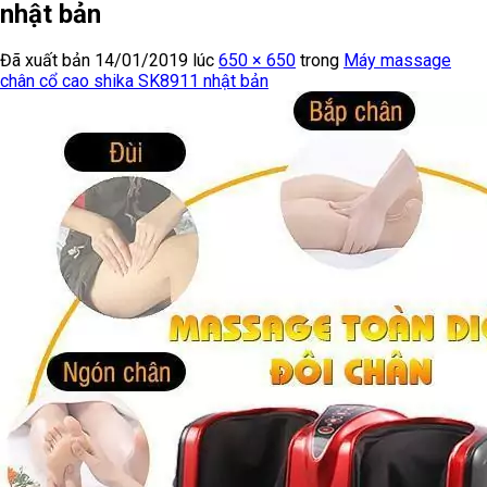
nhật bản
Đã xuất bản
14/01/2019
lúc
650 × 650
trong
Máy massage
chân cổ cao shika SK8911 nhật bản