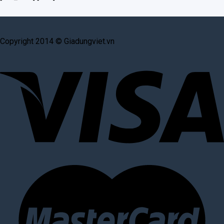
Copyright 2014 © Giadungviet.vn