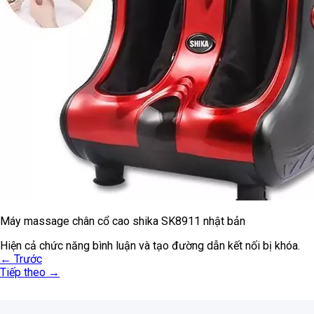
Máy massage chân cổ cao shika SK8911 nhật bản
Hiện cả chức năng bình luận và tạo đường dẫn kết nối bị khóa.
←
Trước
Tiếp theo
→