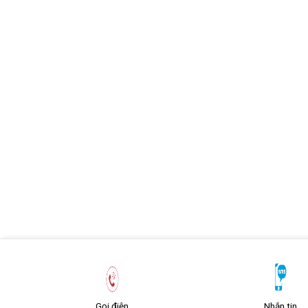
Gọi điện
Nhắn tin