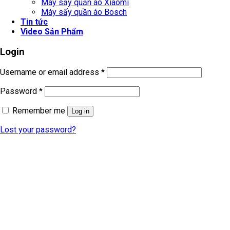
Máy sấy quần áo Xiaomi
Máy sấy quần áo Bosch
Tin tức
Video Sản Phẩm
Login
Username or email address
*
Password
*
Remember me
Log in
Lost your password?