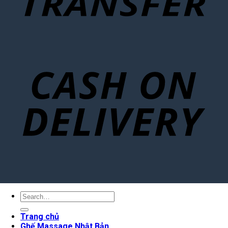
Search
for:
Trang chủ
Ghế Massage Nhật Bản