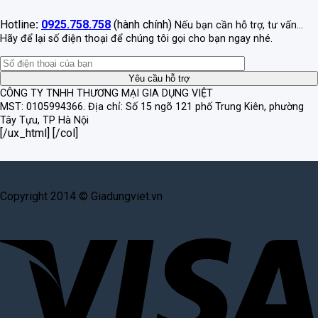
Hotline
:
0925.758.758
(hành chính)
Nếu bạn cần hỗ trợ, tư vấn...
Hãy để lại số điện thoại để chúng tôi gọi cho bạn ngay nhé.
CÔNG TY TNHH THƯƠNG MẠI GIA DỤNG VIỆT
MST: 0105994366.
Địa chỉ: Số 15 ngõ 121 phố Trung Kiên, phường
Tây Tựu, TP Hà Nội
[/ux_html] [/col]
Copyright 2014 © Giadungviet.vn