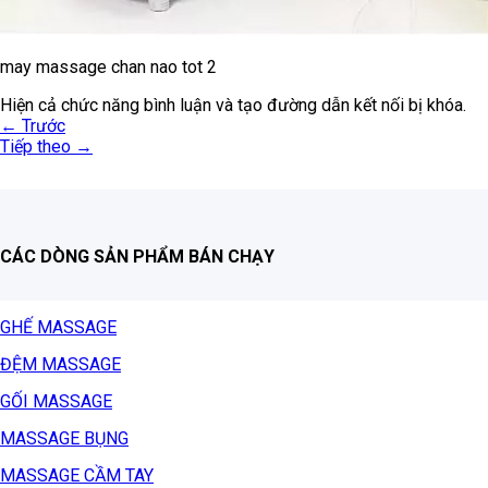
may massage chan nao tot 2
Hiện cả chức năng bình luận và tạo đường dẫn kết nối bị khóa.
←
Trước
Tiếp theo
→
CÁC DÒNG SẢN PHẨM BÁN CHẠY
GHẾ MASSAGE
ĐỆM MASSAGE
GỐI MASSAGE
MASSAGE BỤNG
MASSAGE CẦM TAY