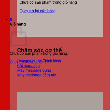
Chưa có sản phẩm trong giỏ hàng.
Quay trở lại cửa hàng
0
Giỏ hàng
Chăm sóc cơ thể
Chưa có sản phẩm trong giỏ hàng.
Đệm massage
Quay trở lại cửa hàng
Gối massage
Máy massage bụng
Máy massage cầm tay