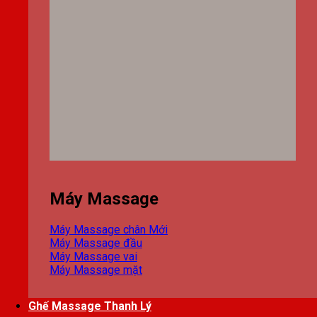
Máy Massage
Máy Massage chân
Máy Massage đầu
Máy Massage vai
Máy Massage mặt
Ghế Massage Thanh Lý