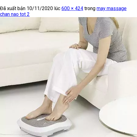
Đã xuất bản
10/11/2020
lúc
600 × 424
trong
may massage
chan nao tot 2