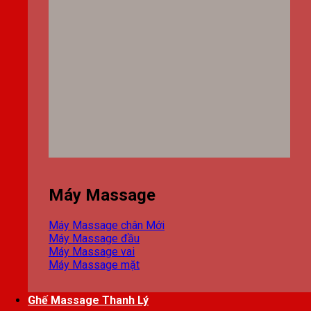
Máy Massage
Máy Massage chân
Máy Massage đầu
Máy Massage vai
Máy Massage mặt
Ghế Massage Thanh Lý