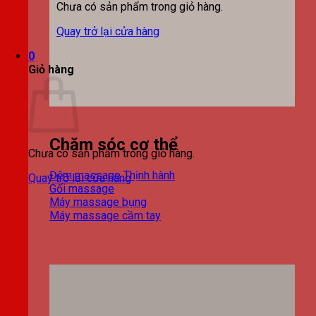
Chưa có sản phẩm trong giỏ hàng.
Quay trở lại cửa hàng
0
Giỏ hàng
Chăm sóc cơ thể
Chưa có sản phẩm trong giỏ hàng.
Đệm massage
Quay trở lại cửa hàng
Gối massage
Máy massage bụng
Máy massage cầm tay