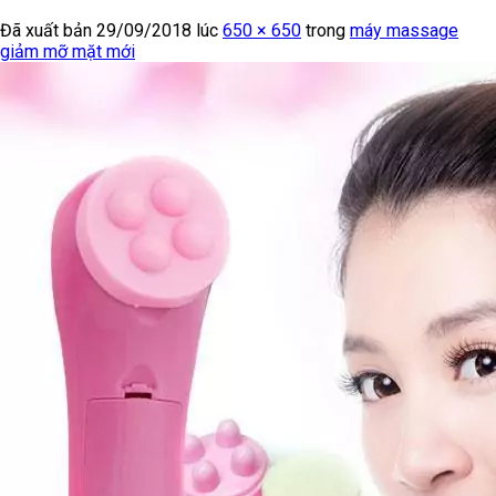
Đã xuất bản
29/09/2018
lúc
650 × 650
trong
máy massage
giảm mỡ mặt mới