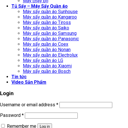
Máy chạy bộ
Tủ Sấy – Máy Sấy Quần áo
Máy sấy quần áo Sunhouse
Máy sấy quần áo Kangaroo
Máy sấy quần áo Tiross
Máy sấy quần áo Saiko
Máy sấy quần áo Samsung
Máy sấy quần áo Panasonic
Máy sấy quần áo Coex
Máy sấy quần áo Nonan
Máy sấy quần áo Electrolux
Máy sấy quần áo LG
Máy sấy quần áo Xiaomi
Máy sấy quần áo Bosch
Tin tức
Video Sản Phẩm
Login
Username or email address
*
Password
*
Remember me
Log in