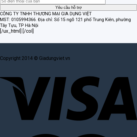
CÔNG TY TNHH THƯƠNG MẠI GIA DỤNG VIỆT
MST: 0105994366.
Địa chỉ: Số 15 ngõ 121 phố Trung Kiên, phường
Tây Tựu, TP Hà Nội
[/ux_html] [/col]
Copyright 2014 © Giadungviet.vn