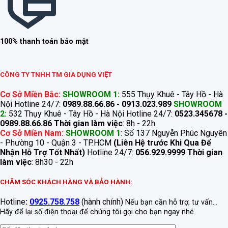
100% thanh toán bảo mật
CÔNG TY TNHH TM GIA DỤNG VIỆT
Cơ Sở Miền Bắc:
SHOWROOM 1:
555 Thụy Khuê - Tây Hồ - Hà
Nội Hotline 24/7:
0989.88.66.86 - 0913.023.989
SHOWROOM
2:
532 Thụy Khuê - Tây Hồ - Hà Nội Hotline 24/7:
0523.345678 -
0989.88.66.86
Thời gian làm việc
: 8h - 22h
Cơ Sở Miền Nam:
SHOWROOM 1
: Số 137 Nguyễn Phúc Nguyên
- Phường 10 - Quận 3 - TP.HCM
(Liên Hệ trước Khi Qua Để
Nhận Hỗ Trợ Tốt Nhất)
Hotline 24/7:
056.929.9999
Thời gian
làm việc
: 8h30 - 22h
CHĂM SÓC KHÁCH HÀNG VÀ BẢO HÀNH:
Hotline
:
0925.758.758
(hành chính)
Nếu bạn cần hỗ trợ, tư vấn...
Hãy để lại số điện thoại để chúng tôi gọi cho bạn ngay nhé.