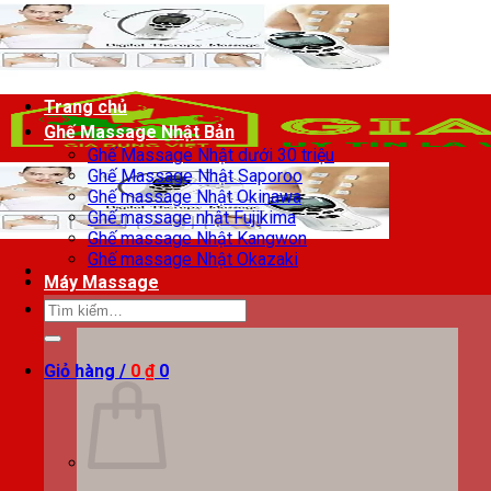
Chuyển
đến
nội
dung
Trang chủ
Ghế Massage Nhật Bản
Ghế Massage Nhật dưới 30 triệu
Ghế Massage Nhật Saporoo
Ghế massage Nhật Okinawa
Ghế massage nhật Fujikima
Ghế massage Nhật Kangwon
Ghế massage Nhật Okazaki
Máy Massage
Tìm
kiếm:
Giỏ hàng /
0
₫
0