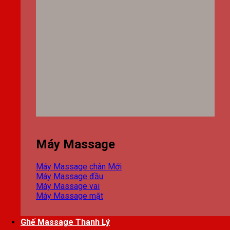
Máy Massage
Máy Massage chân
Máy Massage đầu
Máy Massage vai
Máy Massage mặt
Ghế Massage Thanh Lý