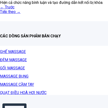
Hiện cả chức năng bình luận và tạo đường dẫn kết nối bị khóa.
←
Trước
Tiếp theo
→
CÁC DÒNG SẢN PHẨM BÁN CHẠY
GHẾ MASSAGE
ĐỆM MASSAGE
GỐI MASSAGE
MASSAGE BỤNG
MASSAGE CẦM TAY
QUẠT ĐIỀU HOÀ HƠI NƯỚC