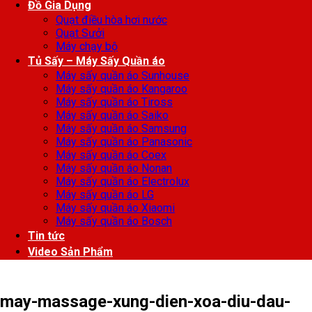
Đồ Gia Dụng
Quạt điều hòa hơi nước
Quạt Sưởi
Máy chạy bộ
Tủ Sấy – Máy Sấy Quần áo
Máy sấy quần áo Sunhouse
Máy sấy quần áo Kangaroo
Máy sấy quần áo Tiross
Máy sấy quần áo Saiko
Máy sấy quần áo Samsung
Máy sấy quần áo Panasonic
Máy sấy quần áo Coex
Máy sấy quần áo Nonan
Máy sấy quần áo Electrolux
Máy sấy quần áo LG
Máy sấy quần áo Xiaomi
Máy sấy quần áo Bosch
Tin tức
Video Sản Phẩm
may-massage-xung-dien-xoa-diu-dau-