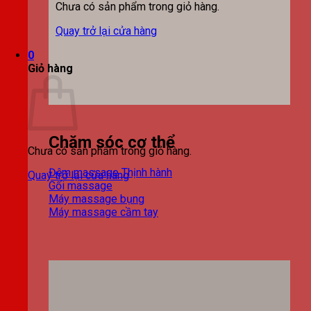
Chưa có sản phẩm trong giỏ hàng.
Quay trở lại cửa hàng
0
Giỏ hàng
Chăm sóc cơ thể
Chưa có sản phẩm trong giỏ hàng.
Đệm massage
Quay trở lại cửa hàng
Gối massage
Máy massage bụng
Máy massage cầm tay