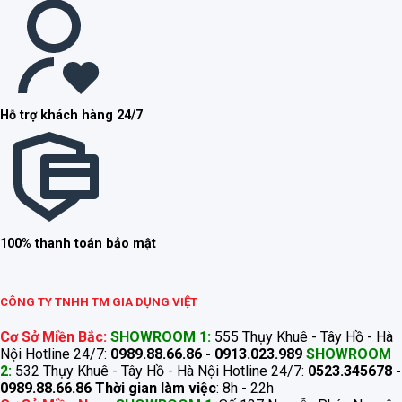
Hỗ trợ khách hàng 24/7
100% thanh toán bảo mật
CÔNG TY TNHH TM GIA DỤNG VIỆT
Cơ Sở Miền Bắc:
SHOWROOM 1:
555 Thụy Khuê - Tây Hồ - Hà
Nội Hotline 24/7:
0989.88.66.86 - 0913.023.989
SHOWROOM
2:
532 Thụy Khuê - Tây Hồ - Hà Nội Hotline 24/7:
0523.345678 -
0989.88.66.86
Thời gian làm việc
: 8h - 22h