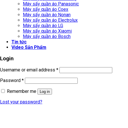
Máy sấy quần áo Panasonic
Máy sấy quần áo Coex
Máy sấy quần áo Nonan
Máy sấy quần áo Electrolux
Máy sấy quần áo LG
Máy sấy quần áo Xiaomi
Máy sấy quần áo Bosch
Tin tức
Video Sản Phẩm
Login
Username or email address
*
Password
*
Remember me
Log in
Lost your password?