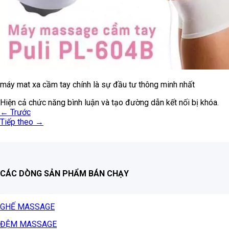
máy mat xa cầm tay chính là sự đầu tư thông minh nhất
Hiện cả chức năng bình luận và tạo đường dẫn kết nối bị khóa.
←
Trước
Tiếp theo
→
CÁC DÒNG SẢN PHẨM BÁN CHẠY
GHẾ MASSAGE
ĐỆM MASSAGE