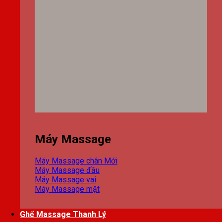
Máy Massage
Máy Massage chân
Máy Massage đầu
Máy Massage vai
Máy Massage mặt
Ghế Massage Thanh Lý