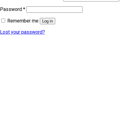
Password
*
Remember me
Log in
Lost your password?