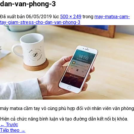
dan-van-phong-3
Đã xuất bản
06/05/2019
lúc
500 × 249
trong
may-matxa-cam-
tay-giam-stress-cho-dan-van-phong-3
máy matxa cầm tay vô cùng phù hợp đối với nhân viên văn phòng
Hiện cả chức năng bình luận và tạo đường dẫn kết nối bị khóa.
←
Trước
Tiếp theo
→