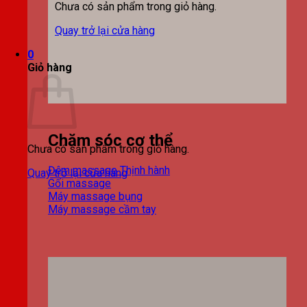
Chưa có sản phẩm trong giỏ hàng.
Quay trở lại cửa hàng
0
Giỏ hàng
Chăm sóc cơ thể
Chưa có sản phẩm trong giỏ hàng.
Đệm massage
Quay trở lại cửa hàng
Gối massage
Máy massage bụng
Máy massage cầm tay