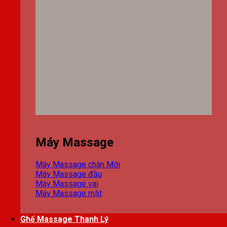
Máy Massage
Máy Massage chân
Máy Massage đầu
Máy Massage vai
Máy Massage mặt
Ghế Massage Thanh Lý