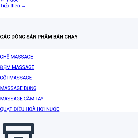
Tiếp theo
→
CÁC DÒNG SẢN PHẨM BÁN CHẠY
GHẾ MASSAGE
ĐỆM MASSAGE
GỐI MASSAGE
MASSAGE BỤNG
MASSAGE CẦM TAY
QUẠT ĐIỀU HOÀ HƠI NƯỚC