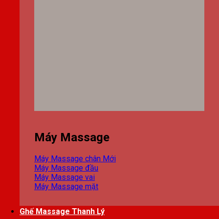
Máy Massage
Máy Massage chân
Máy Massage đầu
Máy Massage vai
Máy Massage mặt
Ghế Massage Thanh Lý