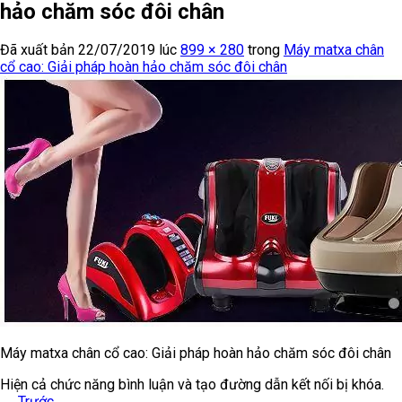
hảo chăm sóc đôi chân
Đã xuất bản
22/07/2019
lúc
899 × 280
trong
Máy matxa chân
cổ cao: Giải pháp hoàn hảo chăm sóc đôi chân
Máy matxa chân cổ cao: Giải pháp hoàn hảo chăm sóc đôi chân
Hiện cả chức năng bình luận và tạo đường dẫn kết nối bị khóa.
←
Trước