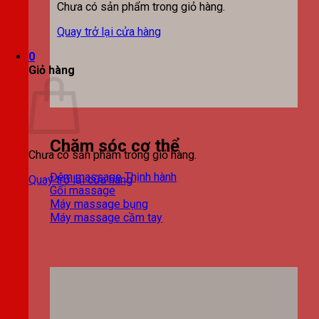
Chưa có sản phẩm trong giỏ hàng.
Quay trở lại cửa hàng
0
Giỏ hàng
Chăm sóc cơ thể
Chưa có sản phẩm trong giỏ hàng.
Đệm massage
Quay trở lại cửa hàng
Gối massage
Máy massage bụng
Máy massage cầm tay