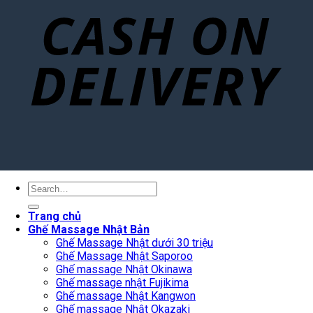
Search
for:
Trang chủ
Ghế Massage Nhật Bản
Ghế Massage Nhật dưới 30 triệu
Ghế Massage Nhật Saporoo
Ghế massage Nhật Okinawa
Ghế massage nhật Fujikima
Ghế massage Nhật Kangwon
Ghế massage Nhật Okazaki