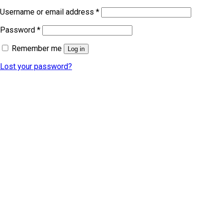
Username or email address
*
Password
*
Remember me
Log in
Lost your password?