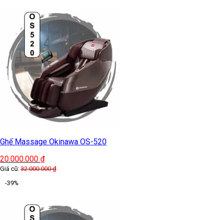
Ghế Massage Okinawa OS-520
20.000.000
₫
Giá cũ:
32.000.000
₫
-39%