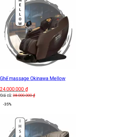
Ghế massage Okinawa Mellow
24.000.000
₫
Giá cũ:
38.000.000
₫
-35%