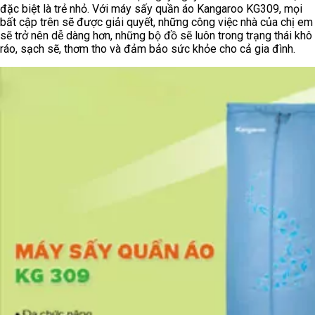
đặc biệt là trẻ nhỏ. Với máy sấy quần áo Kangaroo KG309, mọi
bất cập trên sẽ được giải quyết, những công việc nhà của chị em
sẽ trở nên dễ dàng hơn, những bộ đồ sẽ luôn trong trạng thái khô
ráo, sạch sẽ, thơm tho và đảm bảo sức khỏe cho cả gia đình.