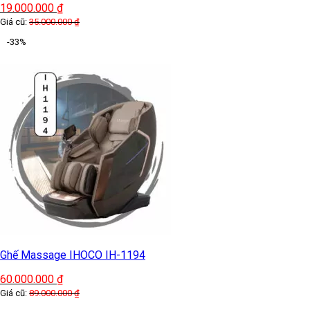
19.000.000
₫
Giá cũ:
35.000.000
₫
-33%
Ghế Massage IHOCO IH-1194
60.000.000
₫
Giá cũ:
89.000.000
₫