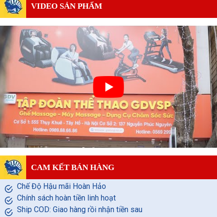
VIDEO SẢN PHẨM
CAM KẾT BÁN HÀNG
Chế Độ Hậu mãi Hoàn Hảo
Chính sách hoàn tiền linh hoạt
Ship COD: Giao hàng rồi nhận tiền sau