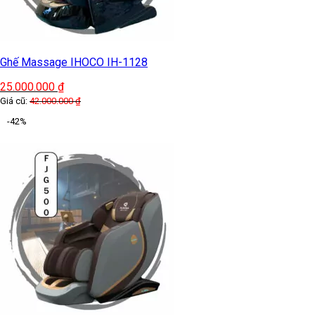
Ghế Massage IHOCO IH-1128
25.000.000
₫
Giá cũ:
42.000.000
₫
-42%