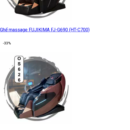
Ghế massage FUJIKIMA FJ-G690 (HT-C700)
-33%