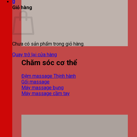
0
Giỏ hàng
Chưa có sản phẩm trong giỏ hàng.
Quay trở lại cửa hàng
Chăm sóc cơ thể
Đệm massage
Gối massage
Máy massage bụng
Máy massage cầm tay