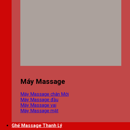
Máy Massage
Máy Massage chân
Máy Massage đầu
Máy Massage vai
Máy Massage mặt
Ghế Massage Thanh Lý