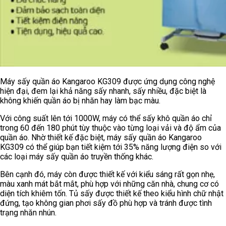
Máy sấy quần áo Kangaroo KG309 được ứng dụng công nghệ
hiện đại, đem lại khả năng sấy nhanh, sấy nhiều, đặc biệt là
không khiến quần áo bị nhăn hay làm bạc màu.
Với công suất lên tới 1000W, máy có thể sấy khô quần áo chỉ
trong 60 đến 180 phút tùy thuộc vào từng loại vải và độ ẩm của
quần áo. Nhờ thiết kế đặc biệt, máy sấy quần áo Kangaroo
KG309 có thể giúp bạn tiết kiệm tới 35% năng lượng điện so với
các loại máy sấy quần áo truyền thống khác.
Bên cạnh đó, máy còn được thiết kế với kiểu sáng rất gọn nhẹ,
màu xanh mát bắt mắt, phù hợp với những căn nhà, chung cơ có
diện tích khiêm tốn. Tủ sấy được thiết kế theo kiểu hình chữ nhật
đứng, tạo không gian phơi sấy đồ phù hợp và tránh được tình
trạng nhăn nhún.