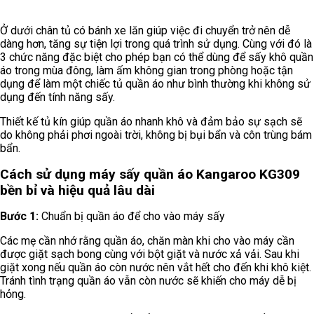
Ở dưới chân tủ có bánh xe lăn giúp việc đi chuyển trở nên dễ
dàng hơn, tăng sự tiện lợi trong quá trình sử dụng. Cùng với đó là
3 chức năng đặc biệt cho phép bạn có thể dùng để sấy khô quần
áo trong mùa đông, làm ấm không gian trong phòng hoặc tận
dụng để làm một chiếc tủ quần áo như bình thường khi không sử
dụng đến tính năng sấy.
Thiết kế tủ kín giúp quần áo nhanh khô và đảm bảo sự sạch sẽ
do không phải phơi ngoài trời, không bị bụi bẩn và côn trùng bám
bẩn.
Cách sử dụng máy sấy quần áo Kangaroo KG309
bền bỉ và hiệu quả lâu dài
Bước 1:
Chuẩn bị quần áo để cho vào máy sấy
Các mẹ cần nhớ rằng quần áo, chăn màn khi cho vào máy cần
được giặt sạch bong cùng với bột giặt và nước xả vải. Sau khi
giặt xong nếu quần áo còn nước nên vắt hết cho đến khi khô kiệt.
Tránh tình trạng quần áo vẫn còn nước sẽ khiến cho máy dễ bị
hỏng.