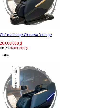
Ghế massage Okinawa Vintage
20.000.000
₫
Giá cũ:
32.000.000
₫
-40%