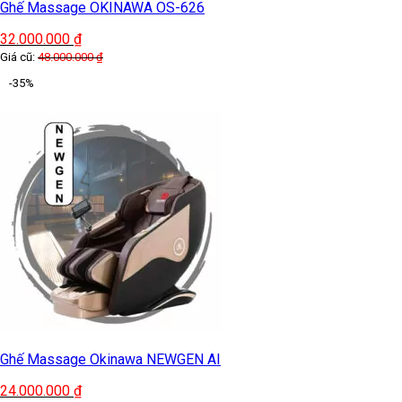
Ghế Massage OKINAWA OS-626
32.000.000
₫
Giá cũ:
48.000.000
₫
-35%
Ghế Massage Okinawa NEWGEN AI
24.000.000
₫