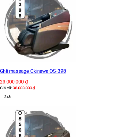
Ghế massage Okinawa OS-398
23.000.000
₫
Giá cũ:
38.000.000
₫
-34%