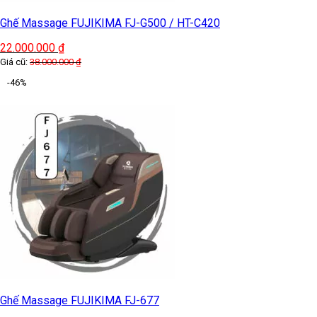
Ghế Massage FUJIKIMA FJ-G500 / HT-C420
22.000.000
₫
Giá cũ:
38.000.000
₫
-46%
Ghế Massage FUJIKIMA FJ-677