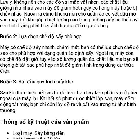
Lưu ý, không nên cho các đồ vải mặc vật nhọn, các chất liệu
giống như nhựa vào máy để giảm bớt nguy cơ hỏng máy hoặc bị
chảy nhão. Ngoài ra cũng không nên cho quần áo có vết dầu mỡ
vào máy, bởi khi gặp nhiệt lượng cao trong buồng sấy có thể gây
nên tình trạng phát hỏa, ảnh hưởng đến người dùng.
Bước 2:
Lựa chọn chế độ sấy phù hợp
Máy có chế độ sấy nhanh, chậm, mát, bạn có thể lựa chọn chế độ
sao cho phù hợp với dạng quần áo định sấy. Ngoài ra, máy còn
có chế độ đặt giờ, tùy vào số lượng quần áo, chất liệu mà bạn sẽ
chọn giờ tắt sao phù hợp nhất để giảm tình trạng dùng dư thừa
điện.
Bước 3:
Bắt đầu quy trình sấy khô
Sau khi thực hiện hết các bước trên, bạn hãy kéo phần vải ở phía
ngoài của máy lại. Khi hết số phút được thiết lập sẵn, máy sẽ tự
động tắt máy, bạn chỉ cần lấy đồ ra và cất vào trong tủ như bình
thường.
Thông số kỹ thuật của sản phẩm
Loại máy: Sấy bằng đèn