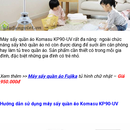
Máy sấy quần áo Komasu KP90-UV rất đa năng : ngoài chức
năng sấy khô quần áo nó còn được dùng để sưởi ấm căn phòng
hay làm tủ treo quần áo. Sản phẩm cần thiết có trong mỗi gia
đình, đặc biệt những gia đình có trẻ nhỏ.
Xem thêm >>
Máy sấy quần áo Fujika
tủ hình chữ nhật –
Giá
950.000đ
Hướng dẫn sử dụng máy sấy quần áo Komasu KP90-UV