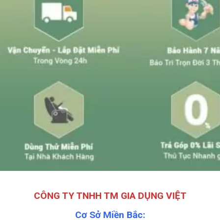
CÔNG TY TNHH TM GIA DỤNG VIỆT
Cơ Sở Miền Bắc: