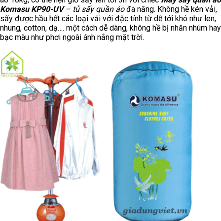
Komasu KP90-UV
– tủ sấy quần áo
đa năng. Không hề kén vải,
sấy được hầu hết các loại vải với đặc tính từ dễ tới khó như len,
nhung, cotton, dạ…. một cách dễ dàng, không hề bị nhăn nhúm hay
bạc màu như phơi ngoài ánh nắng mặt trời.