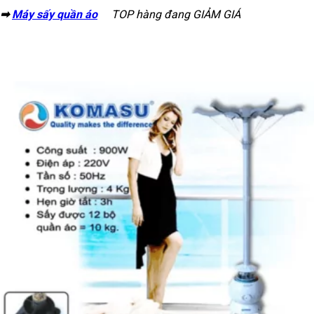
➡
Máy sấy quần áo
TOP hàng đang GIẢM GIÁ