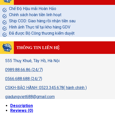
Chế Độ Hậu mãi Hoàn Hảo
Chính sách hoàn tiền linh hoạt
Ship COD: Giao hàng rồi nhận tiền sau
Hình ảnh Thực tế tại kho hàng GDV
Đã được Bộ Công thương kiểm duyệt
THÔNG TIN LIÊN HỆ
555 Thuỵ Khuê, Tây Hồ, Hà Nội
0989.88.66.86 (24/7)
0566.688.688 (24/7)
CSKH-BẢO HÀNH :0523.345.678( hành chính )
giadungviet688@gmail.com
Description
Reviews (0)