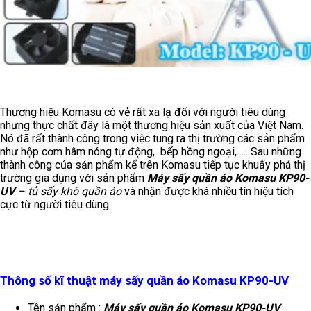
Thương hiệu Komasu có vẻ rất xa lạ đối với người tiêu dùng
nhưng thực chất đây là một thương hiệu sản xuất của Việt Nam.
Nó đã rất thành công trong việc tung ra thị trường các sản phẩm
như hộp cơm hâm nóng tự động, bếp hồng ngoại,….. Sau những
thành công của sản phẩm kể trên Komasu tiếp tục khuấy phá thị
trường gia dụng với sản phẩm
Máy sấy quần áo Komasu KP90-
UV
– tủ sấy khô quần áo
và nhận được khá nhiều tín hiệu tích
cực từ người tiêu dùng.
Thông số kĩ thuật máy sấy quần áo Komasu KP90-UV
Tên sản phẩm :
Máy sấy quần áo Komasu KP90-UV