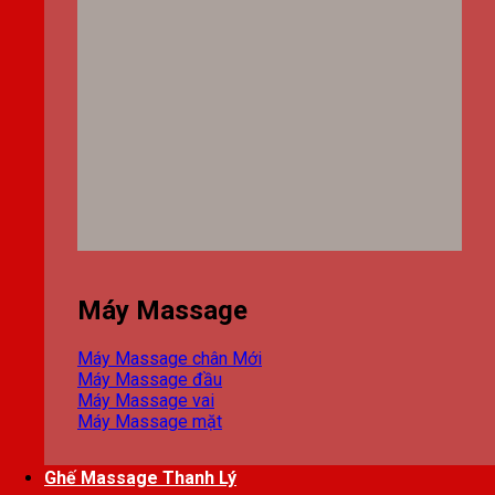
Máy Massage
Máy Massage chân
Máy Massage đầu
Máy Massage vai
Máy Massage mặt
Ghế Massage Thanh Lý