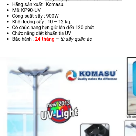
Hãng sản xuất : Komasu.
Mã: KP90-UV
Công suất sấy : 900W
Khối lượng sấy : 10 – 12 kg.
Có chức năng hẹn giờ lên đến 120 phút
Chức năng diệt khuẩn tia UV
Bảo hành :
24 tháng
–
tủ sấy quần áo