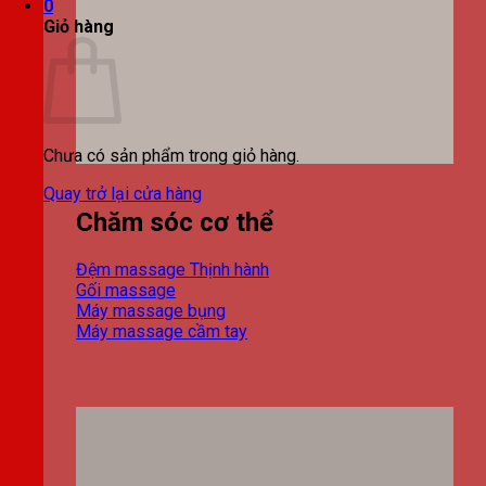
0
Giỏ hàng
Chưa có sản phẩm trong giỏ hàng.
Quay trở lại cửa hàng
Chăm sóc cơ thể
Đệm massage
Gối massage
Máy massage bụng
Máy massage cầm tay