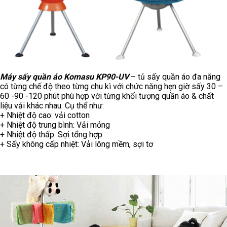
Máy sấy quần áo Komasu KP90-UV
– tủ sấy quần áo đa năng
có từng chế độ theo từng chu kì với chức năng hẹn giờ sấy 30 –
60 -90 -120 phút phù hợp với từng khối tượng quần áo & chất
liệu vải khác nhau. Cụ thể như:
+ Nhiệt độ cao: vải cotton
+ Nhiệt độ trung bình: Vải mỏng
+ Nhiệt độ thấp: Sợi tổng hợp
+ Sấy không cấp nhiệt: Vải lông mềm, sợi tơ