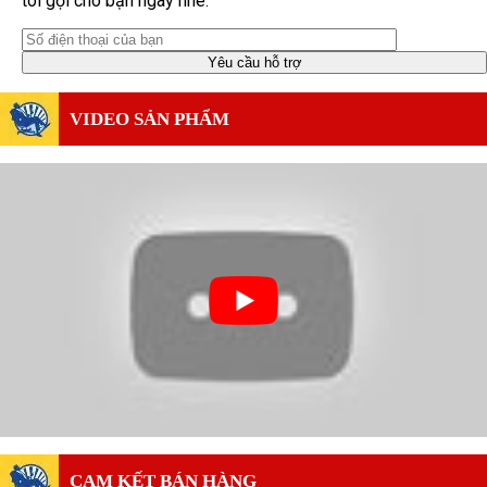
tôi gọi cho bạn ngay nhé.
VIDEO SẢN PHẨM
CAM KẾT BÁN HÀNG