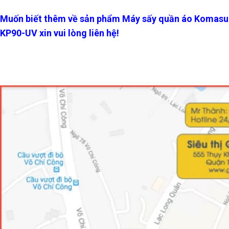
Muốn biết thêm về sản phẩm Máy sấy quần áo Komasu
KP90-UV xin vui lòng liên hệ!