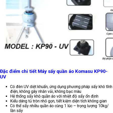
Đặc điểm chi tiết Máy sấy quần áo Komasu KP90-
UV
Có đèn UV diệt khuẩn, ứng dụng phương pháp sấy khô tĩnh
điện, không gây nhăn vải, không bạc màu
Hệ thống sấy khô quần áo với nhiệt độ sấy ổn định
Kiểu dáng tủ tròn nhỏ gọn, tiết kiệm diện tích không gian
Có thể sấy nhiều quần áo cùng 1 lúc – trọng lượng 10kg/
lần sấy