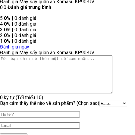
Đánh giá Máy sấy quần áo Komasu KP90-UV
0.0
Đánh giá trung bình
5
0%
| 0 đánh giá
4
0%
| 0 đánh giá
3
0%
| 0 đánh giá
2
0%
| 0 đánh giá
1
0%
| 0 đánh giá
Đánh giá ngay
Đánh giá Máy sấy quần áo Komasu KP90-UV
0 ký tự (Tối thiểu 10)
Bạn cảm thấy thế nào về sản phẩm? (Chọn sao)