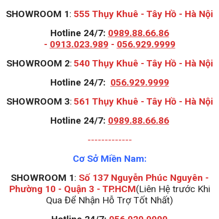
SHOWROOM 1
:
555 Thụy Khuê - Tây Hồ - Hà Nội
Hotline 24/7:
0989.88.66.86
-
0913.023.989
-
056.929.9999
S
HOWROOM 2
:
540 Thụy Khuê - Tây Hồ - Hà Nội
Hotline 24/7:
056.929.9999
S
HOWROOM 3
:
561 Thụy Khuê - Tây Hồ - Hà Nội
Hotline 24/7:
0989.88.66.86
-------------
Cơ Sở Miền Nam:
SHOWROOM 1
:
Số 137 Nguyễn Phúc Nguyên -
Phường 10 - Quận 3 - TP.HCM
(Liên Hệ trước Khi
Qua Để Nhận Hỗ Trợ Tốt Nhất)