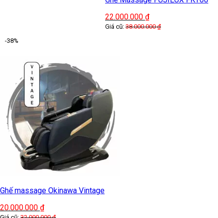
22.000.000
₫
Giá cũ:
38.000.000
₫
-38%
Ghế massage Okinawa Vintage
20.000.000
₫
Giá cũ:
32.000.000
₫