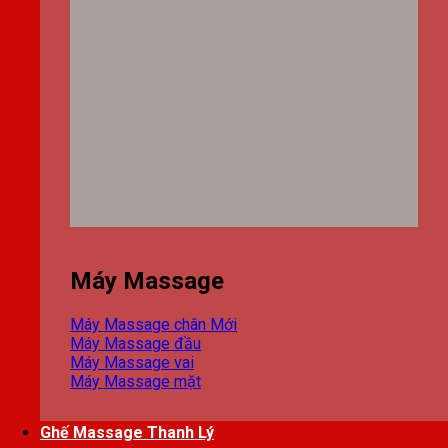
Máy Massage
Máy Massage chân
Máy Massage đầu
Máy Massage vai
Máy Massage mặt
Ghế Massage Thanh Lý