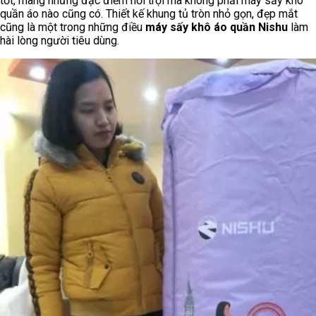
tốt, mang những đặc điểm nổi trội mà không phải máy sấy khô
quần áo nào cũng có. Thiết kế khung tủ tròn nhỏ gọn, đẹp mắt
cũng là một trong những điều
máy sấy khô áo quần Nishu
làm
hài lòng người tiêu dùng.