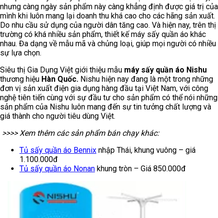
nhưng càng ngày sản phẩm này càng khẳng định được giá trị của
mình khi luôn mang lại doanh thu khá cao cho các hãng sản xuất.
Do nhu cầu sử dụng của người dân tăng cao. Và hiện nay, trên thị
trường có khá nhiều sản phẩm, thiết kế máy sấy quần áo khác
nhau. Đa dạng về mẫu mã và chủng loại, giúp mọi người có nhiều
sự lựa chọn.
Siêu thị Gia Dụng Việt giới thiệu mẫu
máy sấy quần áo Nishu
thương hiệu
Hàn Quốc.
Nishu hiện nay đang là một trong những
đơn vị sản xuất điện gia dụng hàng đầu tại Việt Nam, với công
nghệ tiên tiến cùng với sự đầu tư cho sản phẩm có thể nói những
sản phẩm của Nishu luôn mang đến sự tin tưởng chất lượng và
giá thành cho người tiêu dùng Việt.
>>>> Xem thêm các sản phẩm bán chạy khác:
Tủ sấy quần áo Bennix
nhập Thái, khung vuông – giá
1.100.000đ
Tủ sấy quần áo Nonan
khung tròn – Giá 850.000đ