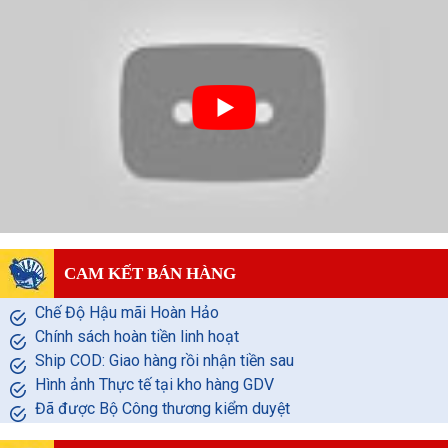
CAM KẾT BÁN HÀNG
Chế Độ Hậu mãi Hoàn Hảo
Chính sách hoàn tiền linh hoạt
Ship COD: Giao hàng rồi nhận tiền sau
Hình ảnh Thực tế tại kho hàng GDV
Đã được Bộ Công thương kiểm duyệt