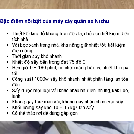
Đặc điểm nổi bật của máy sấy quần áo Nishu
Thiết kế dáng tủ khung tròn độc lạ, nhỏ gọn tiết kiệm diện
tích nhà
Vải bọc xanh trang nhã, khả năng giữ nhiệt tốt, tiết kiệm
điện năng
Thời gian sấy khô nhanh
Nhiệt độ sấy bên trong đạt 75 độ C
Hẹn giờ: 0 – 180 phút, có chức năng bảo vệ nhiệt khi quá
tải
Công suất 1000w sấy khô nhanh, nhiệt phân tầng lan tỏa
đều
Sấy được mọi loại vải khác nhau như len, nhung, kaki, bò,
lanh …
Không gây bạc màu vải, không gây nhăn nhúm vải sấy
Khối lượng sây khô 10 – 15 kg/ lần sấy
Có thể tháo rời dễ dàng gấp gọn