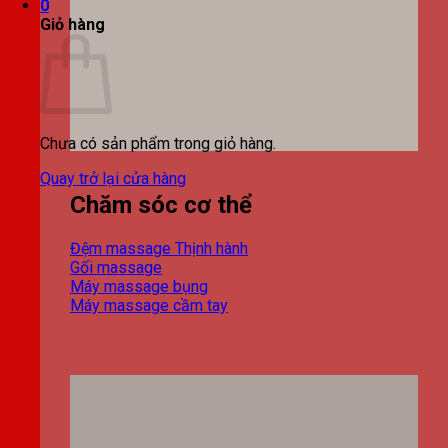
0
Giỏ hàng
Chưa có sản phẩm trong giỏ hàng.
Quay trở lại cửa hàng
Chăm sóc cơ thể
Đệm massage
Gối massage
Máy massage bụng
Máy massage cầm tay