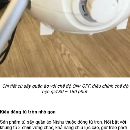
Chi tiết củ sấy quần áo với chế độ ON/ OFF, điều chỉnh chế độ
hẹn giờ 30 – 180 phút
Kiểu dáng tủ tròn nhỏ gọn
Sản phẩm tủ sấy quần áo Nishu thuộc dòng tủ tròn. Nổi bật với
khung tủ 3 chân vững chắc, khả năng chịu lực cao, giữ treo phơi