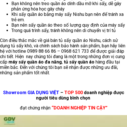
Bạn không nên treo quần áo dính dầu mỡ khi sấy, dễ gây
phản ứng hóa học gây cháy
Khi sấy quần áo bằng máy sấy Nishu bạn nên để tránh xa
trẻ em.
Bạn nên sấy quần áo theo số lượng quy định của máy sấy
Trong quá trình sấy, tránh không nên di chuyển vị trí tủ
Còn điều thắc mắc về giá bán tủ sấy quần áo Nishu, cách sử
dụng tủ sấy khô, và chính sách bảo hành sản phẩm, bạn hãy liên
hệ với hotline 0989 88 66 86 – 0968 621 733 để được giải đáp
chi tiết. Hiện nay chúng tôi đang là một trong những đơn vị cung
cấp
máy sấy quần áo đa năng
,
tủ sấy quần áo
hàng đầu tại
miền bắc. Đến với chúng tôi bạn sẽ nhận được những ưu đãi,
những sản phẩm tốt nhất.
Showroom GIA DỤNG VIỆT
–
TOP 500
doanh nghiệp được
người tiêu dùng bình chọn
đạt chứng nhận
“DOANH NGHIỆP TIN CẬY”