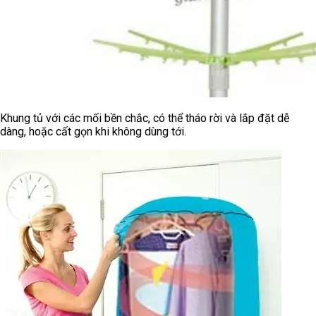
Khung tủ với các mối bền chắc, có thể tháo rời và lắp đặt dễ
dàng, hoặc cất gọn khi không dùng tới.