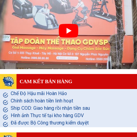
CAM KẾT BÁN HÀNG
Chế Độ Hậu mãi Hoàn Hảo
Chính sách hoàn tiền linh hoạt
Ship COD: Giao hàng rồi nhận tiền sau
Hình ảnh Thực tế tại kho hàng GDV
Đã được Bộ Công thương kiểm duyệt