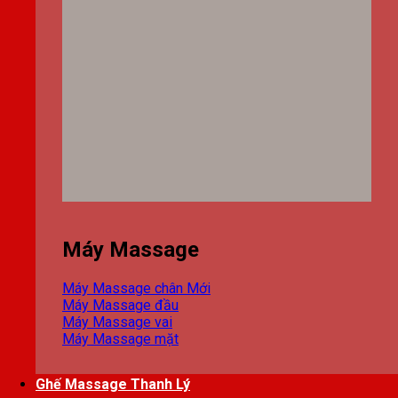
Máy Massage
Máy Massage chân
Máy Massage đầu
Máy Massage vai
Máy Massage mặt
Ghế Massage Thanh Lý