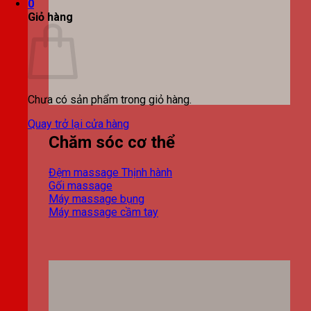
0
Giỏ hàng
Chưa có sản phẩm trong giỏ hàng.
Quay trở lại cửa hàng
Chăm sóc cơ thể
Đệm massage
Gối massage
Máy massage bụng
Máy massage cầm tay