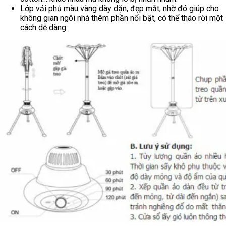
cao cấp.
1 bộ tạo nhiệt.
1 vải bạt đi kèm chịu nhiệt với độ đàn hồi tốt.