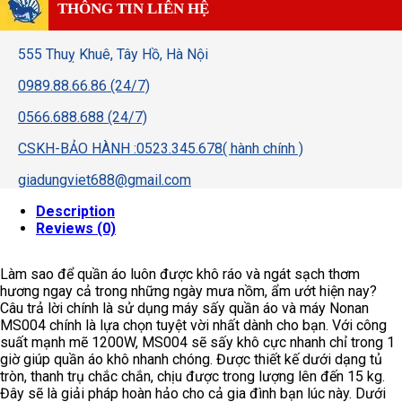
THÔNG TIN LIÊN HỆ
555 Thuỵ Khuê, Tây Hồ, Hà Nội
0989.88.66.86 (24/7)
0566.688.688 (24/7)
CSKH-BẢO HÀNH :0523.345.678( hành chính )
giadungviet688@gmail.com
Description
Reviews (0)
Làm sao để quần áo luôn được khô ráo và ngát sạch thơm
hương ngay cả trong những ngày mưa nồm, ẩm ướt hiện nay?
Câu trả lời chính là sử dụng máy sấy quần áo và máy Nonan
MS004 chính là lựa chọn tuyệt vời nhất dành cho bạn. Với công
suất mạnh mẽ 1200W, MS004 sẽ sấy khô cực nhanh chỉ trong 1
giờ giúp quần áo khô nhanh chóng. Được thiết kế dưới dạng tủ
tròn, thanh trụ chắc chắn, chịu được trong lượng lên đến 15 kg.
Đây sẽ là giải pháp hoàn hảo cho cả gia đình bạn lúc này. Dưới