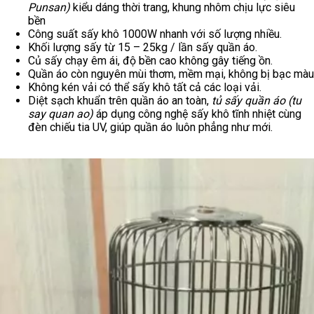
Punsan)
kiểu dáng thời trang, khung nhôm chịu lực siêu
bền
Công suất sấy khô 1000W nhanh với số lượng nhiều.
Khối lượng sấy từ 15 – 25kg / lần sấy quần áo.
Củ sấy chạy êm ái, độ bền cao không gây tiếng ồn.
Quần áo còn nguyên mùi thơm, mềm mại, không bị bạc màu
Không kén vải có thể sấy khô tất cả các loại vải.
Diệt sạch khuẩn trên quần áo an toàn,
tủ sấy quần áo (tu
say quan ao)
áp dụng công nghệ sấy khô tĩnh nhiệt cùng
đèn chiếu tia UV, giúp quần áo luôn phẳng như mới.