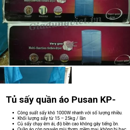
Tủ sấy quần áo Pusan KP-
G90
Công suất sấy khô 1000W nhanh với số lượng nhiều.
Khối lượng sấy từ 15 – 25kg / lần
Củ sấy chạy êm ái, độ bền cao không gây tiếng ồn.
Quần áo còn nguyên mùi thơm, mềm mại, không bị bạc