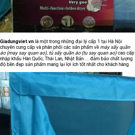
Giadungviet.vn
là một trong những đại lý cấp 1 tại Hà Nội
chuyên cung cấp và phân phối các sản phẩm về
máy sấy quần
áo (may say quan ao), tủ sấy quần áo (tu say quan ao)
cao cấp
nhập khẩu Hàn Quốc, Thái Lan, Nhật Bản …. đảm bảo chất lượng
độ bền đẹp sản phẩm mang lại lợi ích tốt nhất cho khách hàng.