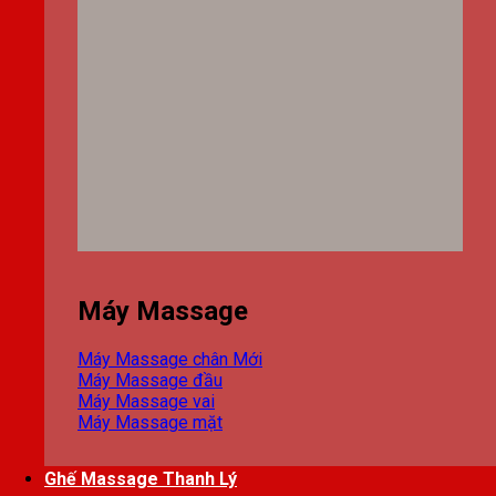
Máy Massage
Máy Massage chân
Máy Massage đầu
Máy Massage vai
Máy Massage mặt
Ghế Massage Thanh Lý