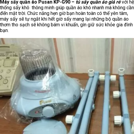
Máy sấy quần áo Pusan KP-G90 –
tủ sấy quần áo giá rẻ
với hệ
thống sấy khô thông minh giúp quần áo khô nhanh mà không cần
đến mặt trời. Chức năng hẹn giờ bạn hoàn toàn có thể yên tâm,
máy sấy sẽ tự ngắt khi hết giờ sấy mang lại những bộ quần áo
thơm tho sạch sẽ không bám vi khuẩn, gìn giữ sức khỏe gia đình
bạn.