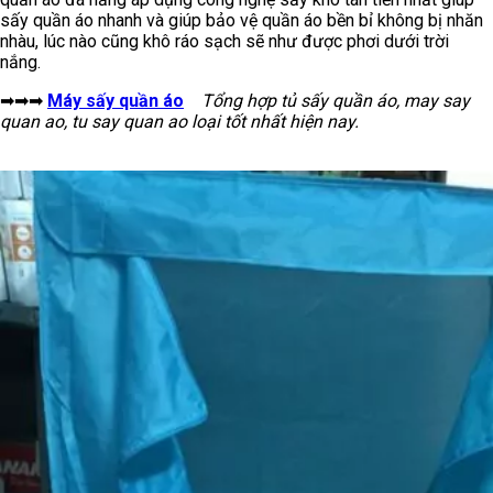
sấy quần áo nhanh và giúp bảo vệ quần áo bền bỉ không bị nhăn
nhàu, lúc nào cũng khô ráo sạch sẽ như được phơi dưới trời
nắng.
➡➡➡
Máy sấy quần áo
Tổng hợp tủ sấy quần áo, may say
quan ao, tu say quan ao loại tốt nhất hiện nay.