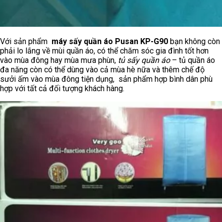
Với sản phẩm
máy sấy quần áo Pusan KP-G90
bạn không còn
phải lo lắng về mùi quần áo, có thể chăm sóc gia đình tốt hơn
vào mùa đông hay mùa mưa phùn,
tủ sấy quần áo
– tủ quần áo
đa năng còn có thể dùng vào cả mùa hè nữa và thêm chế độ
sưởi ấm vào mùa đông tiện dụng, sản phẩm hợp bình dân phù
hợp với tất cả đối tượng khách hàng.