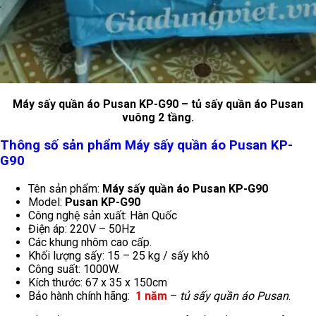
Máy sấy quần áo Pusan KP-G90 – tủ sấy quần áo Pusan
vuông 2 tầng.
Thông số sản phẩm Máy sấy quần áo Pusan KP-
G90
Tên sản phẩm:
Máy sấy quần áo Pusan KP-G90
Model:
Pusan KP-G90
Công nghệ sản xuất: Hàn Quốc
Điện áp: 220V – 50Hz
Các khung nhôm cao cấp.
Khối lượng sấy: 15 – 25 kg / sấy khô
Công suất: 1000W.
Kích thước: 67 x 35 x 150cm
Bảo hành chính hãng:
1 năm
–
tủ sấy quần áo Pusan
.