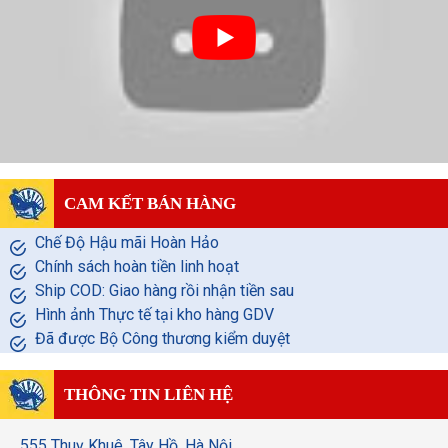
CAM KẾT BÁN HÀNG
Chế Độ Hậu mãi Hoàn Hảo
Chính sách hoàn tiền linh hoạt
Ship COD: Giao hàng rồi nhận tiền sau
Hình ảnh Thực tế tại kho hàng GDV
Đã được Bộ Công thương kiểm duyệt
THÔNG TIN LIÊN HỆ
555 Thuỵ Khuê, Tây Hồ, Hà Nội