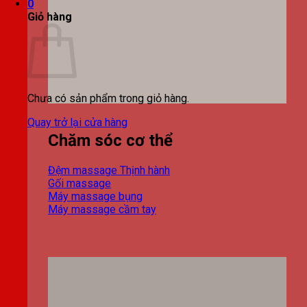
0
Giỏ hàng
Chưa có sản phẩm trong giỏ hàng.
Quay trở lại cửa hàng
Chăm sóc cơ thể
Đệm massage
Gối massage
Máy massage bụng
Máy massage cầm tay