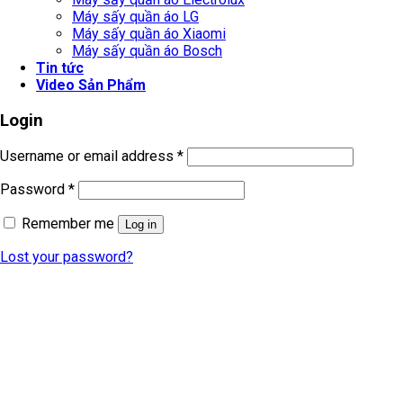
Máy sấy quần áo LG
Máy sấy quần áo Xiaomi
Máy sấy quần áo Bosch
Tin tức
Video Sản Phẩm
Login
Username or email address
*
Password
*
Remember me
Log in
Lost your password?