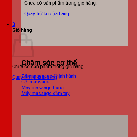
Chưa có sản phẩm trong giỏ hàng.
Quay trở lại cửa hàng
0
Giỏ hàng
Chăm sóc cơ thể
Chưa có sản phẩm trong giỏ hàng.
Đệm massage
Quay trở lại cửa hàng
Gối massage
Máy massage bụng
Máy massage cầm tay