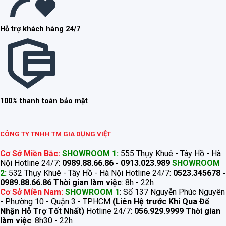
Hỗ trợ khách hàng 24/7
100% thanh toán bảo mật
CÔNG TY TNHH TM GIA DỤNG VIỆT
Cơ Sở Miền Bắc:
SHOWROOM 1:
555 Thụy Khuê - Tây Hồ - Hà
Nội Hotline 24/7:
0989.88.66.86 - 0913.023.989
SHOWROOM
2:
532 Thụy Khuê - Tây Hồ - Hà Nội Hotline 24/7:
0523.345678 -
0989.88.66.86
Thời gian làm việc
: 8h - 22h
Cơ Sở Miền Nam:
SHOWROOM 1
: Số 137 Nguyễn Phúc Nguyên
- Phường 10 - Quận 3 - TP.HCM
(Liên Hệ trước Khi Qua Để
Nhận Hỗ Trợ Tốt Nhất)
Hotline 24/7:
056.929.9999
Thời gian
làm việc
: 8h30 - 22h