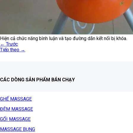
Hiện cả chức năng bình luận và tạo đường dẫn kết nối bị khóa.
←
Trước
Tiếp theo
→
CÁC DÒNG SẢN PHẨM BÁN CHẠY
GHẾ MASSAGE
ĐỆM MASSAGE
GỐI MASSAGE
MASSAGE BỤNG