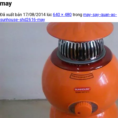
may
Đã xuất bản
17/08/2014
lúc
640 × 480
trong
may-say-quan-ao-
sunhouse-shd2616-may