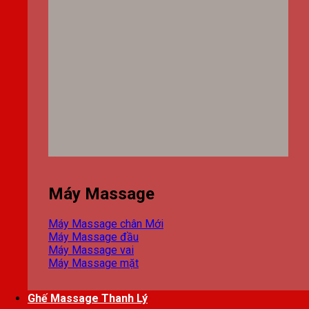
Máy Massage
Máy Massage chân
Máy Massage đầu
Máy Massage vai
Máy Massage mặt
Ghế Massage Thanh Lý