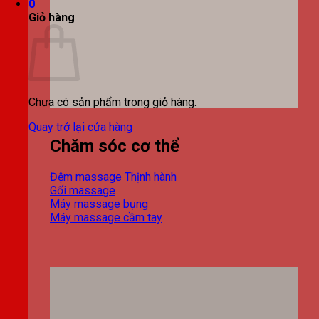
0
Giỏ hàng
Chưa có sản phẩm trong giỏ hàng.
Quay trở lại cửa hàng
Chăm sóc cơ thể
Đệm massage
Gối massage
Máy massage bụng
Máy massage cầm tay