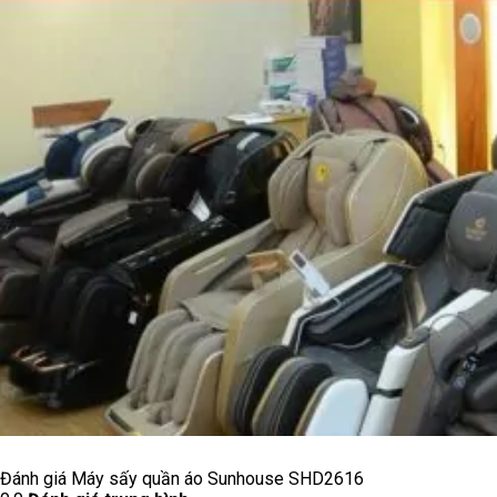
Đánh giá Máy sấy quần áo Sunhouse SHD2616