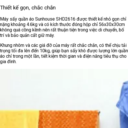
Thiết kế gọn, chắc chắn
Máy sấy quần áo Sunhouse SHD2616 được thiết kế nhỏ gọn chỉ
nặng khoảng 4.6kg và có kích thước đóng hộp chỉ 56x30x30cm
không quá cồng kềnh nên rất thuận tiện trong việc di chuyển, bố
trí và bảo quản cất giữ máy.
Khung nhôm và các giá đỡ của máy rất chắc chắn, có thể chịu tải
trọng tối đa lên đến 10kg, giúp bạn sấy khô được lượng lớn quần
áo chỉ trong một lần, tiết kiệm thời gian và điện năng tiêu thụ cho
gia đình.