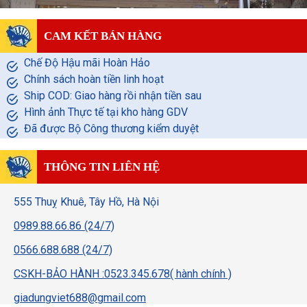
CAM KẾT BÁN HÀNG
Chế Độ Hậu mãi Hoàn Hảo
Chính sách hoàn tiền linh hoạt
Ship COD: Giao hàng rồi nhận tiền sau
Hình ảnh Thực tế tại kho hàng GDV
Đã được Bộ Công thương kiểm duyệt
THÔNG TIN LIÊN HỆ
555 Thuỵ Khuê, Tây Hồ, Hà Nội
0989.88.66.86 (24/7)
0566.688.688 (24/7)
CSKH-BẢO HÀNH :0523.345.678( hành chính )
giadungviet688@gmail.com