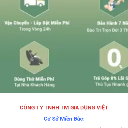
CÔNG TY TNHH TM GIA DỤNG VIỆT
Cơ Sở Miền Bắc: