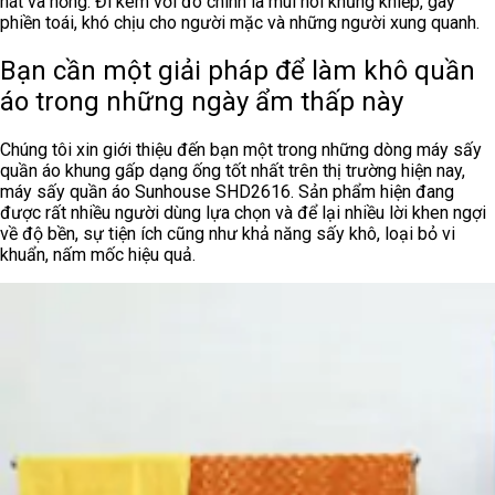
nát và hỏng. Đi kèm với đó chính là mùi hôi khủng khiếp, gây
phiền toái, khó chịu cho người mặc và những người xung quanh.
Bạn cần một giải pháp để làm khô quần
áo trong những ngày ẩm thấp này
Chúng tôi xin giới thiệu đến bạn một trong những dòng máy sấy
quần áo khung gấp dạng ống tốt nhất trên thị trường hiện nay,
máy sấy quần áo Sunhouse SHD2616. Sản phẩm hiện đang
được rất nhiều người dùng lựa chọn và để lại nhiều lời khen ngợi
về độ bền, sự tiện ích cũng như khả năng sấy khô, loại bỏ vi
khuẩn, nấm mốc hiệu quả.