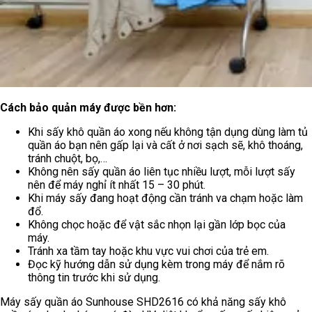
Cách bảo quản máy được bền hơn:
Khi sấy khô quần áo xong nếu không tận dụng dùng làm tủ
quần áo bạn nên gấp lại và cất ở nơi sạch sẽ, khô thoáng,
tránh chuột, bọ,…
Không nên sấy quần áo liên tục nhiều lượt, mỗi lượt sấy
nên để máy nghỉ ít nhất 15 – 30 phút.
Khi máy sấy đang hoạt động cần tránh va chạm hoặc làm
đổ.
Không chọc hoặc để vật sắc nhọn lại gần lớp bọc của
máy.
Tránh xa tầm tay hoặc khu vực vui chơi của trẻ em.
Đọc kỹ hướng dẫn sử dụng kèm trong máy để nắm rõ
thông tin trước khi sử dụng.
Máy sấy quần áo Sunhouse SHD2616 có khả năng sấy khô