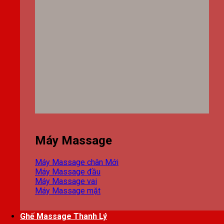
Máy Massage
Máy Massage chân
Máy Massage đầu
Máy Massage vai
Máy Massage mặt
Ghế Massage Thanh Lý