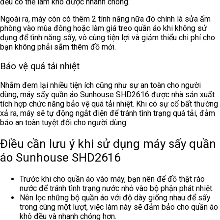
đều có thể làm khô được nhanh chóng.
Ngoài ra, mày còn có thêm 2 tính năng nữa đó chính là sửa ấm
phòng vào mùa đông hoặc làm giá treo quần áo khi không sử
dụng để tình năng sấy, vô cùng tiện lợi và giảm thiểu chi phí cho
bạn không phải sắm thêm đồ mới.
Bảo vệ quá tải nhiệt
Nhằm đem lại nhiều tiện ích cũng như sự an toàn cho người
dùng, máy sấy quần áo Sunhouse SHD2616 được nhà sản xuất
tích hợp chức năng bảo vệ quá tải nhiệt. Khi có sự cố bất thường
xả ra, máy sẽ tự động ngắt điện để tránh tình trạng quá tải, đảm
bảo an toàn tuyệt đối cho người dùng.
Điều cần lưu ý khi sử dụng máy sấy quần
áo Sunhouse SHD2616
Trước khi cho quần áo vào máy, bạn nên để đồ thật ráo
nước để tránh tình trạng nước nhỏ vào bộ phận phát nhiệt.
Nên lọc những bộ quần áo với độ dày giống nhau để sấy
trong cùng một lượt, việc làm này sẽ đảm bảo cho quần áo
khô đều và nhanh chóng hơn.