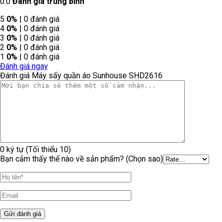
0.0
Đánh giá trung bình
5
0%
| 0 đánh giá
4
0%
| 0 đánh giá
3
0%
| 0 đánh giá
2
0%
| 0 đánh giá
1
0%
| 0 đánh giá
Đánh giá ngay
Đánh giá Máy sấy quần áo Sunhouse SHD2616
0 ký tự (Tối thiểu 10)
Bạn cảm thấy thế nào về sản phẩm? (Chọn sao)