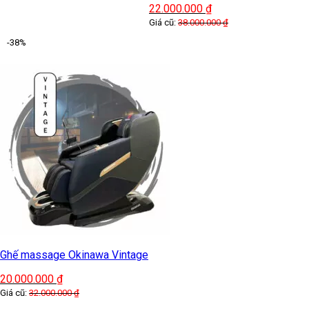
22.000.000
₫
Giá cũ:
38.000.000
₫
-38%
Ghế massage Okinawa Vintage
20.000.000
₫
Giá cũ:
32.000.000
₫