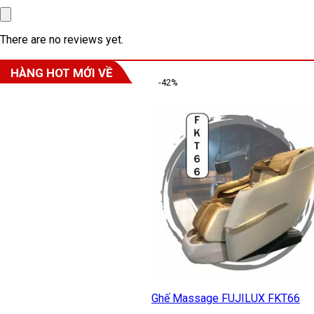
There are no reviews yet.
HÀNG HOT MỚI VỀ
-42%
Ghế Massage FUJILUX FKT66