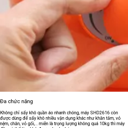
Đa chức năng
Không chỉ sấy khô quần áo nhanh chóng, máy SHD2616 còn
được dùng để sấy khô nhiều vận dụng khác như khăn tắm, vỏ
nệm, chăn, vỏ gối,… miễn là trọng lượng không quá 10kg thì máy