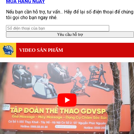
MUA HÀNG NGAY
Nếu bạn cần hỗ trợ, tư vấn... Hãy để lại số điện thoại để chúng
tôi gọi cho bạn ngay nhé.
VIDEO SẢN PHẨM