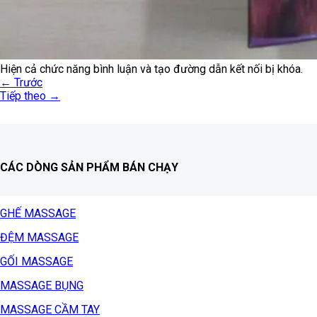
Hiện cả chức năng bình luận và tạo đường dẫn kết nối bị khóa.
←
Trước
Tiếp theo
→
CÁC DÒNG SẢN PHẨM BÁN CHẠY
GHẾ MASSAGE
ĐỆM MASSAGE
GỐI MASSAGE
MASSAGE BỤNG
MASSAGE CẦM TAY