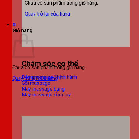
Chưa có sản phẩm trong giỏ hàng.
Quay trở lại cửa hàng
0
Giỏ hàng
Chăm sóc cơ thể
Chưa có sản phẩm trong giỏ hàng.
Đệm massage
Quay trở lại cửa hàng
Gối massage
Máy massage bụng
Máy massage cầm tay