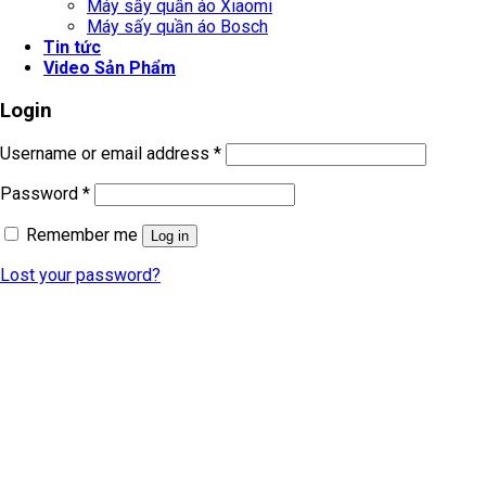
Máy sấy quần áo Xiaomi
Máy sấy quần áo Bosch
Tin tức
Video Sản Phẩm
Login
Username or email address
*
Password
*
Remember me
Log in
Lost your password?