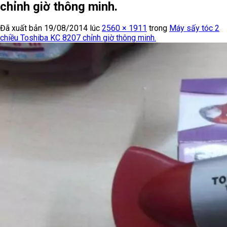
chỉnh giờ thông minh.
Đã xuất bản
19/08/2014
lúc
2560 × 1911
trong
Máy sấy tóc 2
chiều Toshiba KC 8207 chỉnh giờ thông minh.