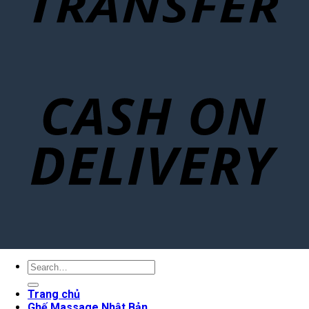
Search
for:
Trang chủ
Ghế Massage Nhật Bản