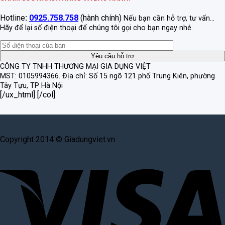
Hotline
:
0925.758.758
(hành chính)
Nếu bạn cần hỗ trợ, tư vấn...
Hãy để lại số điện thoại để chúng tôi gọi cho bạn ngay nhé.
CÔNG TY TNHH THƯƠNG MẠI GIA DỤNG VIỆT
MST: 0105994366.
Địa chỉ: Số 15 ngõ 121 phố Trung Kiên, phường
Tây Tựu, TP Hà Nội
[/ux_html] [/col]
Copyright 2014 © Giadungviet.vn