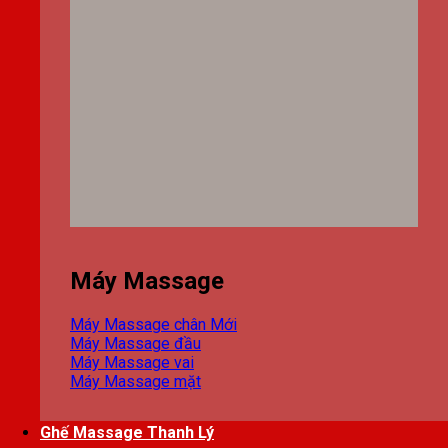
Máy Massage
Máy Massage chân
Máy Massage đầu
Máy Massage vai
Máy Massage mặt
Ghế Massage Thanh Lý