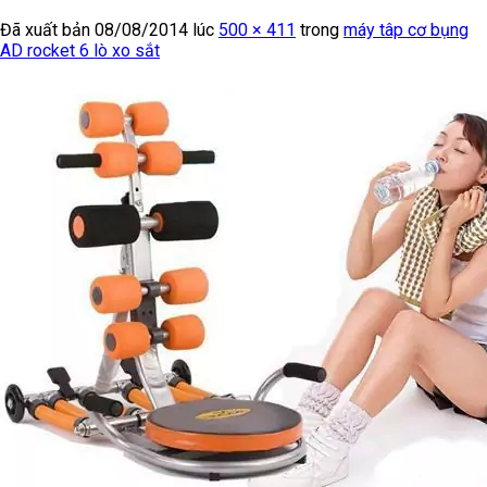
Đã xuất bản
08/08/2014
lúc
500 × 411
trong
máy tâp cơ bụng
AD rocket 6 lò xo sắt