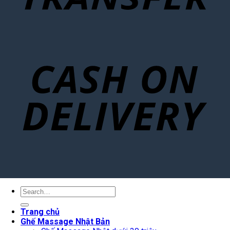
Search
for:
Trang chủ
Ghế Massage Nhật Bản