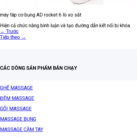
máy tâp cơ bụng AD rocket 6 lò xo sắt
Hiện cả chức năng bình luận và tạo đường dẫn kết nối bị khóa.
←
Trước
Tiếp theo
→
CÁC DÒNG SẢN PHẨM BÁN CHẠY
GHẾ MASSAGE
ĐỆM MASSAGE
GỐI MASSAGE
MASSAGE BỤNG
MASSAGE CẦM TAY