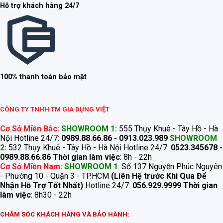
Hỗ trợ khách hàng 24/7
100% thanh toán bảo mật
CÔNG TY TNHH TM GIA DỤNG VIỆT
Cơ Sở Miền Bắc:
SHOWROOM 1:
555 Thụy Khuê - Tây Hồ - Hà
Nội Hotline 24/7:
0989.88.66.86 - 0913.023.989
SHOWROOM
2:
532 Thụy Khuê - Tây Hồ - Hà Nội Hotline 24/7:
0523.345678 -
0989.88.66.86
Thời gian làm việc
: 8h - 22h
Cơ Sở Miền Nam:
SHOWROOM 1
: Số 137 Nguyễn Phúc Nguyên
- Phường 10 - Quận 3 - TP.HCM
(Liên Hệ trước Khi Qua Để
Nhận Hỗ Trợ Tốt Nhất)
Hotline 24/7:
056.929.9999
Thời gian
làm việc
: 8h30 - 22h
CHĂM SÓC KHÁCH HÀNG VÀ BẢO HÀNH: