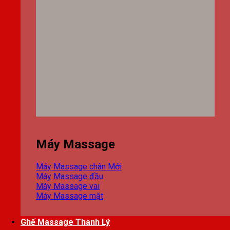
Máy Massage
Máy Massage chân
Máy Massage đầu
Máy Massage vai
Máy Massage mặt
Ghế Massage Thanh Lý