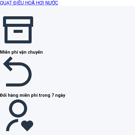
QUẠT ĐIỀU HOÀ HƠI NƯỚC
Miễn phí vận chuyển
Đổi hàng miễn phí trong 7 ngày