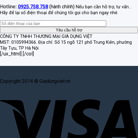
Hotline
:
0925.758.758
(hành chính)
Nếu bạn cần hỗ trợ, tư vấn...
Hãy để lại số điện thoại để chúng tôi gọi cho bạn ngay nhé.
CÔNG TY TNHH THƯƠNG MẠI GIA DỤNG VIỆT
MST: 0105994366.
Địa chỉ: Số 15 ngõ 121 phố Trung Kiên, phường
Tây Tựu, TP Hà Nội
[/ux_html] [/col]
Copyright 2014 © Giadungviet.vn