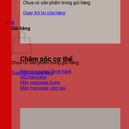
Chưa có sản phẩm trong giỏ hàng.
Quay trở lại cửa hàng
0
Giỏ hàng
Chăm sóc cơ thể
Chưa có sản phẩm trong giỏ hàng.
Đệm massage
Quay trở lại cửa hàng
Gối massage
Máy massage bụng
Máy massage cầm tay