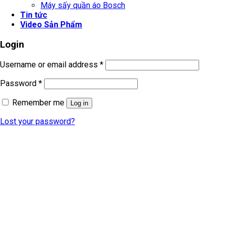
Máy sấy quần áo Bosch
Tin tức
Video Sản Phẩm
Login
Username or email address
*
Password
*
Remember me
Log in
Lost your password?