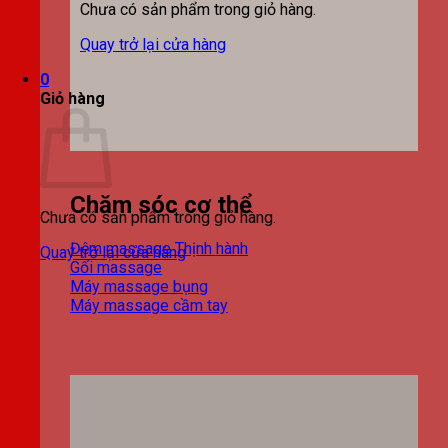
Chưa có sản phẩm trong giỏ hàng.
Quay trở lại cửa hàng
0
Giỏ hàng
Chăm sóc cơ thể
Chưa có sản phẩm trong giỏ hàng.
Đệm massage
Quay trở lại cửa hàng
Gối massage
Máy massage bụng
Máy massage cầm tay