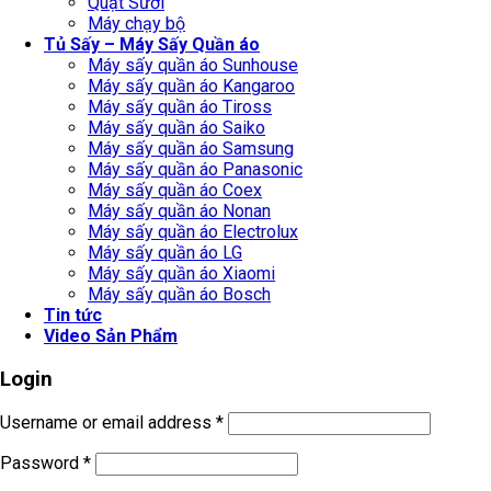
Quạt Sưởi
Máy chạy bộ
Tủ Sấy – Máy Sấy Quần áo
Máy sấy quần áo Sunhouse
Máy sấy quần áo Kangaroo
Máy sấy quần áo Tiross
Máy sấy quần áo Saiko
Máy sấy quần áo Samsung
Máy sấy quần áo Panasonic
Máy sấy quần áo Coex
Máy sấy quần áo Nonan
Máy sấy quần áo Electrolux
Máy sấy quần áo LG
Máy sấy quần áo Xiaomi
Máy sấy quần áo Bosch
Tin tức
Video Sản Phẩm
Login
Username or email address
*
Password
*