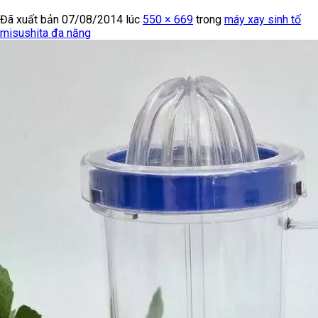
Đã xuất bản
07/08/2014
lúc
550 × 669
trong
máy xay sinh tố
misushita đa năng