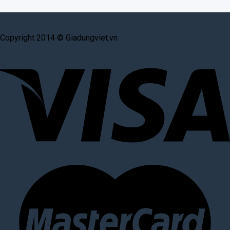
Copyright 2014 © Giadungviet.vn