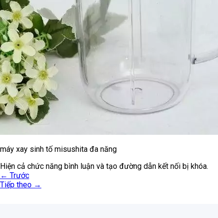
máy xay sinh tố misushita đa năng
Hiện cả chức năng bình luận và tạo đường dẫn kết nối bị khóa.
←
Trước
Tiếp theo
→