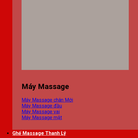
Máy Massage
Máy Massage chân
Máy Massage đầu
Máy Massage vai
Máy Massage mặt
Ghế Massage Thanh Lý