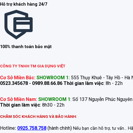
Hỗ trợ khách hàng 24/7
100% thanh toán bảo mật
CÔNG TY TNHH TM GIA DỤNG VIỆT
Cơ Sở Miền Bắc:
SHOWROOM 1:
555 Thụy Khuê - Tây Hồ - Hà N
0523.345678 - 0989.88.66.86
Thời gian làm việc
: 8h - 22h
Cơ Sở Miền Nam:
SHOWROOM 1
: Số 137 Nguyễn Phúc Nguyên
Thời gian làm việc
: 8h30 - 22h
CHĂM SÓC KHÁCH HÀNG VÀ BẢO HÀNH:
Hotline
:
0925.758.758
(hành chính)
Nếu bạn cần hỗ trợ, tư vấn... H