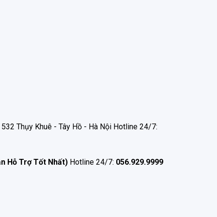
532 Thụy Khuê - Tây Hồ - Hà Nội Hotline 24/7:
ận Hỗ Trợ Tốt Nhất)
Hotline 24/7:
056.929.9999