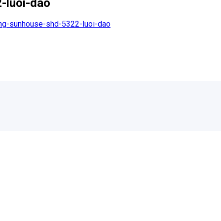
-luoi-dao
ng-sunhouse-shd-5322-luoi-dao