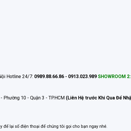
ội Hotline 24/7:
0989.88.66.86 - 0913.023.989
SHOWROOM 2:
 - Phường 10 - Quận 3 - TP.HCM
(Liên Hệ trước Khi Qua Để Nh
ãy để lại số điện thoại để chúng tôi gọi cho bạn ngay nhé.