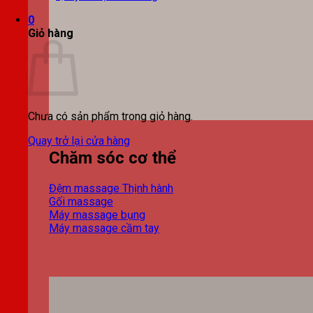
0
Giỏ hàng
Chưa có sản phẩm trong giỏ hàng.
Quay trở lại cửa hàng
Chăm sóc cơ thể
Đệm massage
Gối massage
Máy massage bụng
Máy massage cầm tay