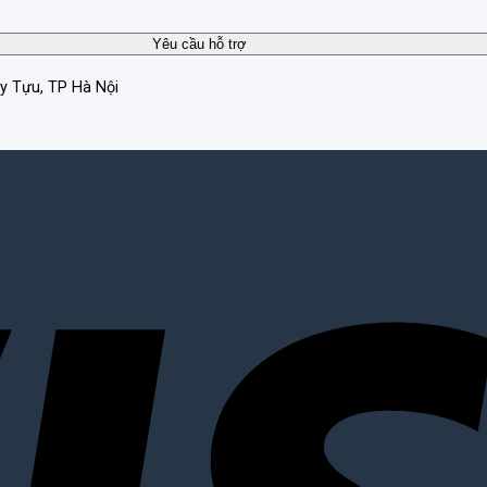
ây Tựu, TP Hà Nội