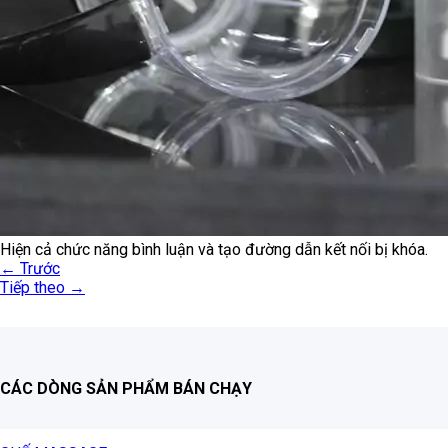
Hiện cả chức năng bình luận và tạo đường dẫn kết nối bị khóa.
←
Trước
Tiếp theo
→
CÁC DÒNG SẢN PHẨM BÁN CHẠY