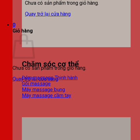
Chưa có sản phẩm trong giỏ hàng.
Quay trở lại cửa hàng
0
Giỏ hàng
Chăm sóc cơ thể
Chưa có sản phẩm trong giỏ hàng.
Đệm massage
Quay trở lại cửa hàng
Gối massage
Máy massage bụng
Máy massage cầm tay