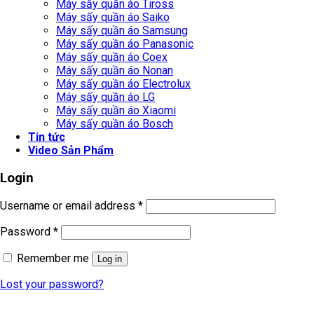
Máy sấy quần áo Tiross
Máy sấy quần áo Saiko
Máy sấy quần áo Samsung
Máy sấy quần áo Panasonic
Máy sấy quần áo Coex
Máy sấy quần áo Nonan
Máy sấy quần áo Electrolux
Máy sấy quần áo LG
Máy sấy quần áo Xiaomi
Máy sấy quần áo Bosch
Tin tức
Video Sản Phẩm
Login
Username or email address
*
Password
*
Remember me
Log in
Lost your password?