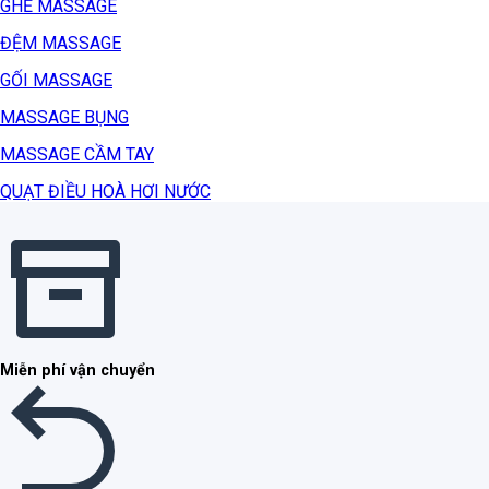
GHẾ MASSAGE
ĐỆM MASSAGE
GỐI MASSAGE
MASSAGE BỤNG
MASSAGE CẦM TAY
QUẠT ĐIỀU HOÀ HƠI NƯỚC
Miễn phí vận chuyển