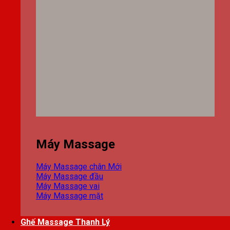
Máy Massage
Máy Massage chân
Máy Massage đầu
Máy Massage vai
Máy Massage mặt
Ghế Massage Thanh Lý