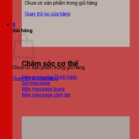
Chưa có sản phẩm trong giỏ hàng.
Quay trở lại cửa hàng
0
Giỏ hàng
Chăm sóc cơ thể
Chưa có sản phẩm trong giỏ hàng.
Đệm massage
Quay trở lại cửa hàng
Gối massage
Máy massage bụng
Máy massage cầm tay