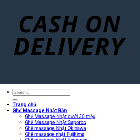
Search
for:
Trang chủ
Ghế Massage Nhật Bản
Ghế Massage Nhật dưới 30 triệu
Ghế Massage Nhật Saporoo
Ghế massage Nhật Okinawa
Ghế massage nhật Fujikima