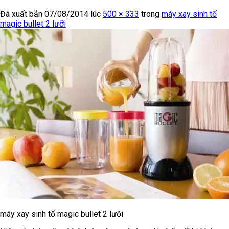
Đã xuất bản
07/08/2014
lúc
500 × 333
trong
máy xay sinh tố
magic bullet 2 lưỡi
máy xay sinh tố magic bullet 2 lưỡi