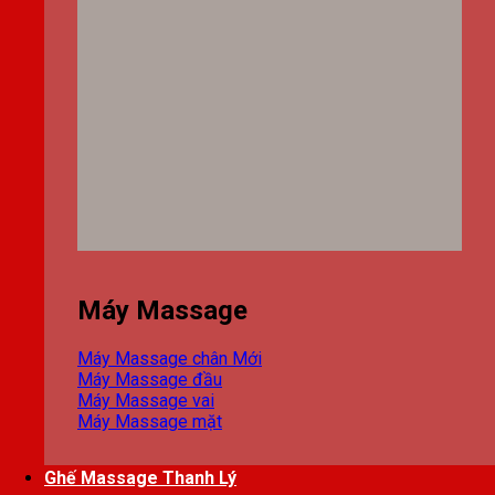
Máy Massage
Máy Massage chân
Máy Massage đầu
Máy Massage vai
Máy Massage mặt
Ghế Massage Thanh Lý