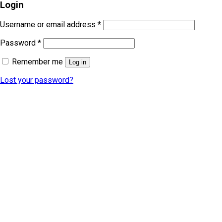
Login
Username or email address
*
Password
*
Remember me
Log in
Lost your password?