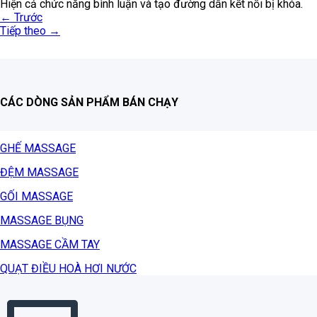
Hiện cả chức năng bình luận và tạo đường dẫn kết nối bị khóa.
←
Trước
Tiếp theo
→
CÁC DÒNG SẢN PHẨM BÁN CHẠY
GHẾ MASSAGE
ĐỆM MASSAGE
GỐI MASSAGE
MASSAGE BỤNG
MASSAGE CẦM TAY
QUẠT ĐIỀU HOÀ HƠI NƯỚC