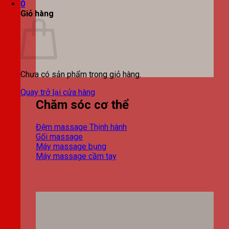
0
Giỏ hàng
Chưa có sản phẩm trong giỏ hàng.
Quay trở lại cửa hàng
Chăm sóc cơ thể
Đệm massage
Gối massage
Máy massage bụng
Máy massage cầm tay