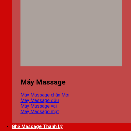
Máy Massage
Máy Massage chân
Máy Massage đầu
Máy Massage vai
Máy Massage mặt
Ghế Massage Thanh Lý