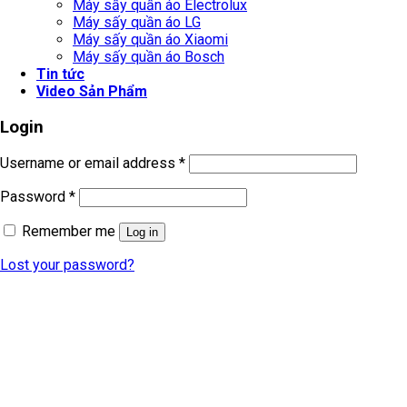
Máy sấy quần áo Electrolux
Máy sấy quần áo LG
Máy sấy quần áo Xiaomi
Máy sấy quần áo Bosch
Tin tức
Video Sản Phẩm
Login
Username or email address
*
Password
*
Remember me
Log in
Lost your password?