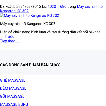
Đã xuất bản
31/03/2015
lúc
1020 × 680
trong
Máy xay sinh tố
Kangaroo KG 302
Máy xay sinh tố Kangaroo KG 302
Hiện cả chức năng bình luận và tạo đường dẫn kết nối bị khóa.
←
Trước
Tiếp theo
→
CÁC DÒNG SẢN PHẨM BÁN CHẠY
GHẾ MASSAGE
ĐỆM MASSAGE
GỐI MASSAGE
MASSAGE BỤNG