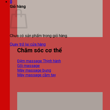
0
Giỏ hàng
Chưa có sản phẩm trong giỏ hàng.
Quay trở lại cửa hàng
Chăm sóc cơ thể
Đệm massage
Gối massage
Máy massage bụng
Máy massage cầm tay