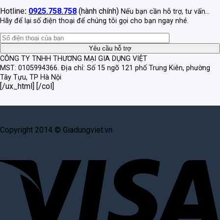
Hotline
:
0925.758.758
(hành chính)
Nếu bạn cần hỗ trợ, tư vấn...
Hãy để lại số điện thoại để chúng tôi gọi cho bạn ngay nhé.
CÔNG TY TNHH THƯƠNG MẠI GIA DỤNG VIỆT
MST: 0105994366.
Địa chỉ: Số 15 ngõ 121 phố Trung Kiên, phường
Tây Tựu, TP Hà Nội
[/ux_html] [/col]
Copyright 2014 © Giadungviet.vn