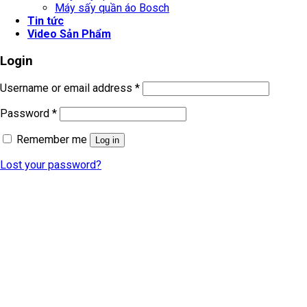
Máy sấy quần áo Bosch
Tin tức
Video Sản Phẩm
Login
Username or email address
*
Password
*
Remember me
Log in
Lost your password?