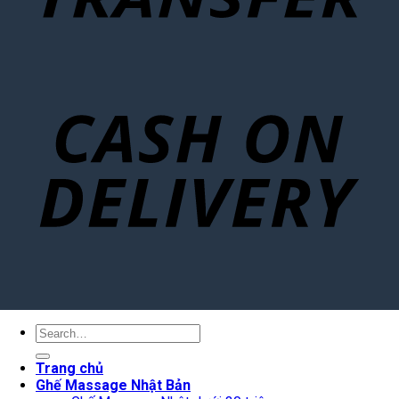
Search
for:
Trang chủ
Ghế Massage Nhật Bản