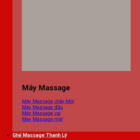
Máy Massage
Máy Massage chân
Máy Massage đầu
Máy Massage vai
Máy Massage mặt
Ghế Massage Thanh Lý