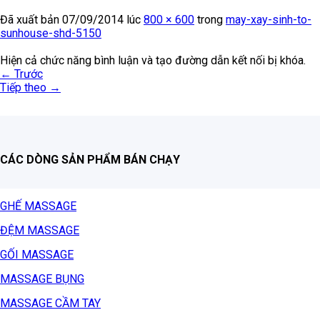
Đã xuất bản
07/09/2014
lúc
800 × 600
trong
may-xay-sinh-to-
sunhouse-shd-5150
Hiện cả chức năng bình luận và tạo đường dẫn kết nối bị khóa.
←
Trước
Tiếp theo
→
CÁC DÒNG SẢN PHẨM BÁN CHẠY
GHẾ MASSAGE
ĐỆM MASSAGE
GỐI MASSAGE
MASSAGE BỤNG
MASSAGE CẦM TAY