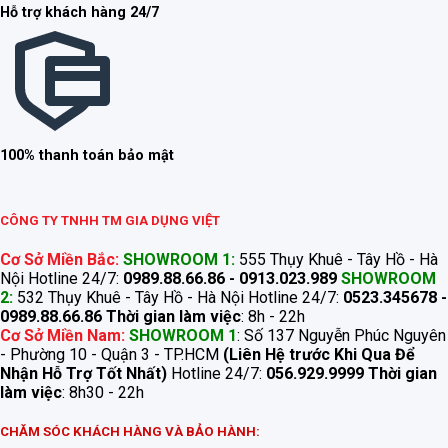
Hỗ trợ khách hàng 24/7
100% thanh toán bảo mật
CÔNG TY TNHH TM GIA DỤNG VIỆT
Cơ Sở Miền Bắc:
SHOWROOM 1:
555 Thụy Khuê - Tây Hồ - Hà
Nội Hotline 24/7:
0989.88.66.86 - 0913.023.989
SHOWROOM
2:
532 Thụy Khuê - Tây Hồ - Hà Nội Hotline 24/7:
0523.345678 -
0989.88.66.86
Thời gian làm việc
: 8h - 22h
Cơ Sở Miền Nam:
SHOWROOM 1
: Số 137 Nguyễn Phúc Nguyên
- Phường 10 - Quận 3 - TP.HCM
(Liên Hệ trước Khi Qua Để
Nhận Hỗ Trợ Tốt Nhất)
Hotline 24/7:
056.929.9999
Thời gian
làm việc
: 8h30 - 22h
CHĂM SÓC KHÁCH HÀNG VÀ BẢO HÀNH: