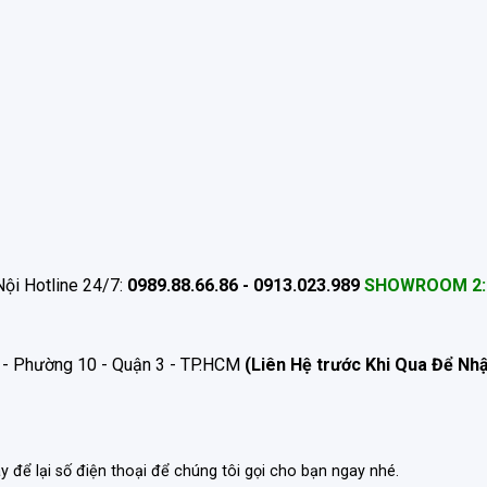
ội Hotline 24/7:
0989.88.66.86 - 0913.023.989
SHOWROOM 2:
 - Phường 10 - Quận 3 - TP.HCM
(Liên Hệ trước Khi Qua Để Nh
ãy để lại số điện thoại để chúng tôi gọi cho bạn ngay nhé.