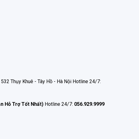
532 Thụy Khuê - Tây Hồ - Hà Nội Hotline 24/7:
ận Hỗ Trợ Tốt Nhất)
Hotline 24/7:
056.929.9999