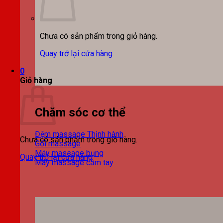
Chưa có sản phẩm trong giỏ hàng.
Quay trở lại cửa hàng
0
Giỏ hàng
Chăm sóc cơ thể
Đệm massage
Chưa có sản phẩm trong giỏ hàng.
Gối massage
Máy massage bụng
Quay trở lại cửa hàng
Máy massage cầm tay