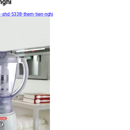
nghi
-shd-5338-them-tien-nghi