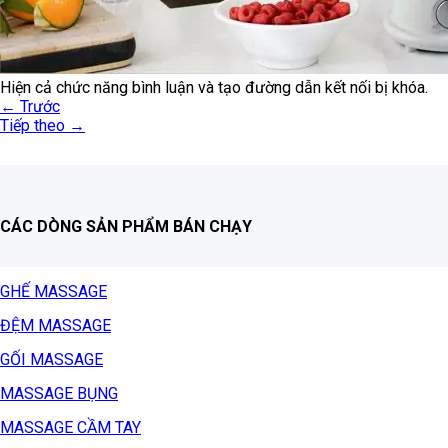
Hiện cả chức năng bình luận và tạo đường dẫn kết nối bị khóa.
←
Trước
Tiếp theo
→
CÁC DÒNG SẢN PHẨM BÁN CHẠY
GHẾ MASSAGE
ĐỆM MASSAGE
GỐI MASSAGE
MASSAGE BỤNG
MASSAGE CẦM TAY