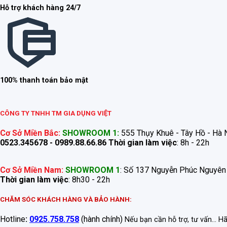
Hỗ trợ khách hàng 24/7
100% thanh toán bảo mật
CÔNG TY TNHH TM GIA DỤNG VIỆT
Cơ Sở Miền Bắc:
SHOWROOM 1:
555 Thụy Khuê - Tây Hồ - Hà N
0523.345678 - 0989.88.66.86
Thời gian làm việc
: 8h - 22h
Cơ Sở Miền Nam:
SHOWROOM 1
: Số 137 Nguyễn Phúc Nguyên
Thời gian làm việc
: 8h30 - 22h
CHĂM SÓC KHÁCH HÀNG VÀ BẢO HÀNH:
Hotline
:
0925.758.758
(hành chính)
Nếu bạn cần hỗ trợ, tư vấn... H