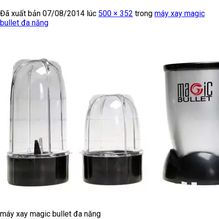
Đã xuất bản
07/08/2014
lúc
500 × 352
trong
máy xay magic
bullet đa năng
máy xay magic bullet đa năng