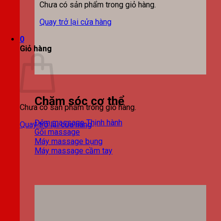
Chưa có sản phẩm trong giỏ hàng.
Quay trở lại cửa hàng
0
Giỏ hàng
Chăm sóc cơ thể
Chưa có sản phẩm trong giỏ hàng.
Đệm massage
Quay trở lại cửa hàng
Gối massage
Máy massage bụng
Máy massage cầm tay