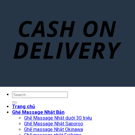
Search
for:
Trang chủ
Ghế Massage Nhật Bản
Ghế Massage Nhật dưới 30 triệu
Ghế Massage Nhật Saporoo
Ghế massage Nhật Okinawa