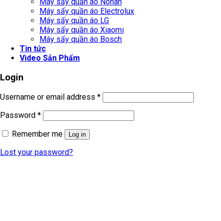
Máy sấy quần áo Nonan
Máy sấy quần áo Electrolux
Máy sấy quần áo LG
Máy sấy quần áo Xiaomi
Máy sấy quần áo Bosch
Tin tức
Video Sản Phẩm
Login
Username or email address
*
Password
*
Remember me
Log in
Lost your password?