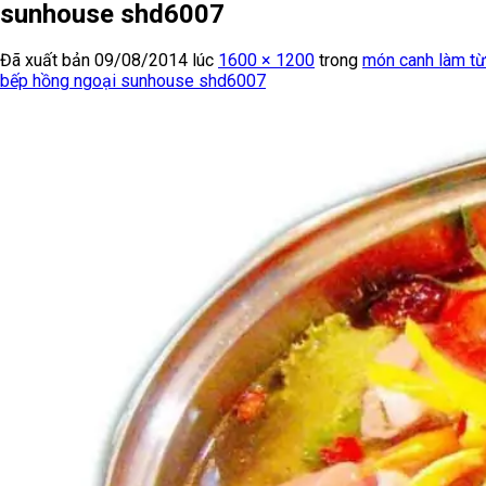
sunhouse shd6007
Đã xuất bản
09/08/2014
lúc
1600 × 1200
trong
món canh làm từ
bếp hồng ngoại sunhouse shd6007