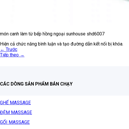
món canh làm từ bếp hồng ngoại sunhouse shd6007
Hiện cả chức năng bình luận và tạo đường dẫn kết nối bị khóa.
←
Trước
Tiếp theo
→
CÁC DÒNG SẢN PHẨM BÁN CHẠY
GHẾ MASSAGE
ĐỆM MASSAGE
GỐI MASSAGE