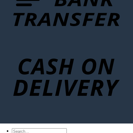
Search