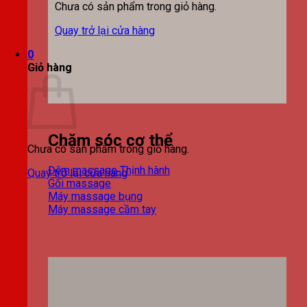
Chưa có sản phẩm trong giỏ hàng.
Quay trở lại cửa hàng
0
Giỏ hàng
Chăm sóc cơ thể
Chưa có sản phẩm trong giỏ hàng.
Đệm massage
Quay trở lại cửa hàng
Gối massage
Máy massage bụng
Máy massage cầm tay