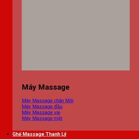
Máy Massage
Máy Massage chân
Máy Massage đầu
Máy Massage vai
Máy Massage mặt
Ghế Massage Thanh Lý