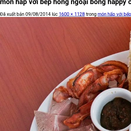
món hấp với bếp hồng ngoại bóng happy c
Đã xuất bản
09/08/2014
lúc
1600 × 1128
trong
món hấp với bếp