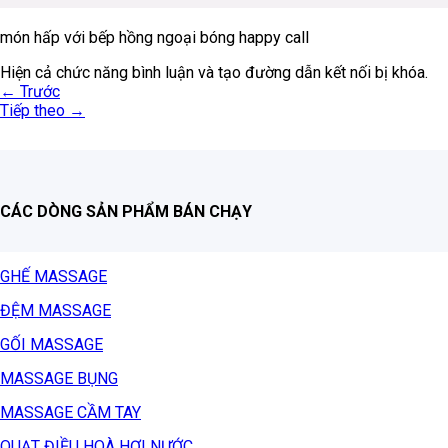
món hấp với bếp hồng ngoại bóng happy call
Hiện cả chức năng bình luận và tạo đường dẫn kết nối bị khóa.
←
Trước
Tiếp theo
→
CÁC DÒNG SẢN PHẨM BÁN CHẠY
GHẾ MASSAGE
ĐỆM MASSAGE
GỐI MASSAGE
MASSAGE BỤNG
MASSAGE CẦM TAY
QUẠT ĐIỀU HOÀ HƠI NƯỚC