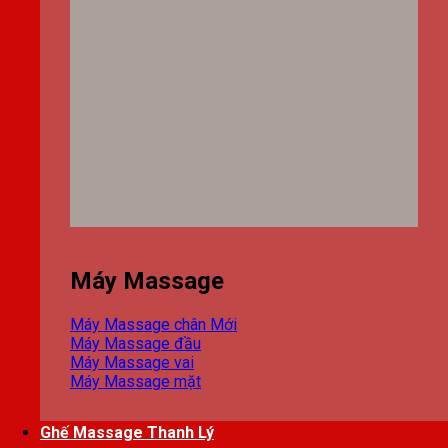
Máy Massage
Máy Massage chân
Máy Massage đầu
Máy Massage vai
Máy Massage mặt
Ghế Massage Thanh Lý