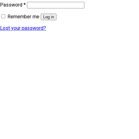
Password
*
Remember me
Log in
Lost your password?