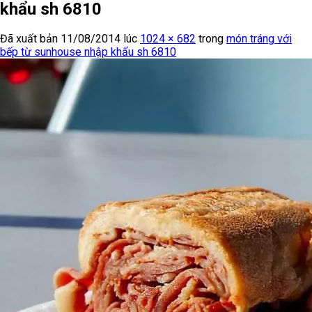
khẩu sh 6810
Đã xuất bản
11/08/2014
lúc
1024 × 682
trong
món tráng với
bếp từ sunhouse nhập khẩu sh 6810