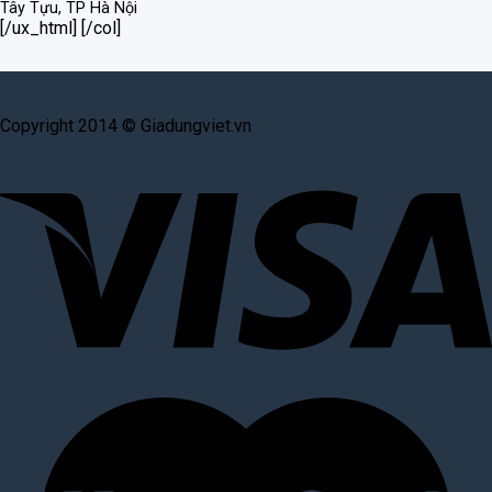
Tây Tựu, TP Hà Nội
[/ux_html] [/col]
Copyright 2014 © Giadungviet.vn