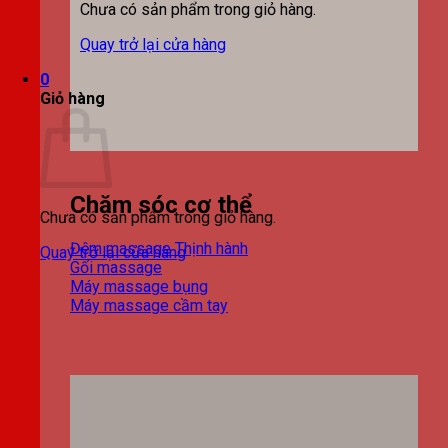
Chưa có sản phẩm trong giỏ hàng.
Quay trở lại cửa hàng
0
Giỏ hàng
Chăm sóc cơ thể
Chưa có sản phẩm trong giỏ hàng.
Đệm massage
Quay trở lại cửa hàng
Gối massage
Máy massage bụng
Máy massage cầm tay