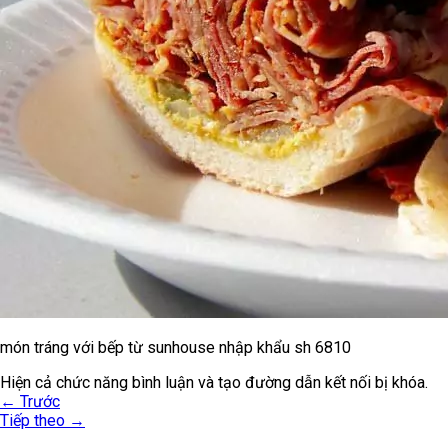
món tráng với bếp từ sunhouse nhập khẩu sh 6810
Hiện cả chức năng bình luận và tạo đường dẫn kết nối bị khóa.
←
Trước
Tiếp theo
→