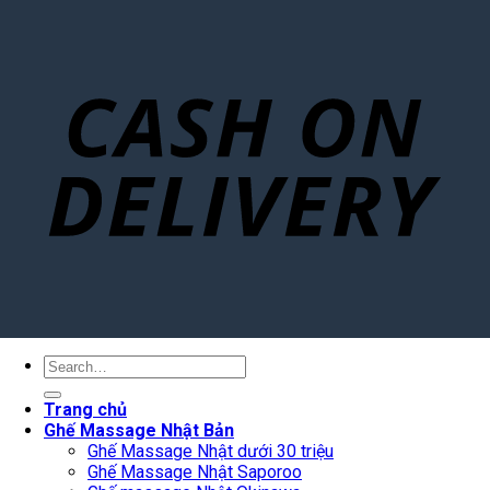
Search
for:
Trang chủ
Ghế Massage Nhật Bản
Ghế Massage Nhật dưới 30 triệu
Ghế Massage Nhật Saporoo