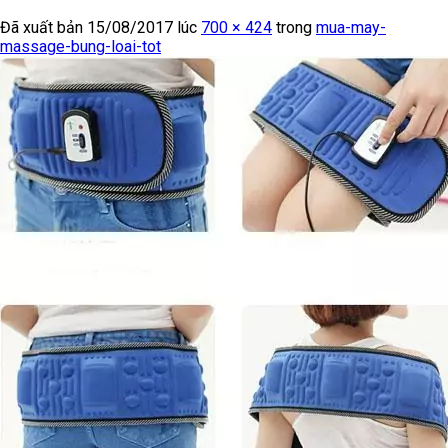
Đã xuất bản
15/08/2017
lúc
700 × 424
trong
mua-may-
massage-bung-loai-tot