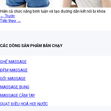
Hiện cả chức năng bình luận và tạo đường dẫn kết nối bị khóa.
←
Trước
Tiếp theo
→
CÁC DÒNG SẢN PHẨM BÁN CHẠY
GHẾ MASSAGE
ĐỆM MASSAGE
GỐI MASSAGE
MASSAGE BỤNG
MASSAGE CẦM TAY
QUẠT ĐIỀU HOÀ HƠI NƯỚC