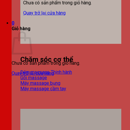
Chưa có sản phẩm trong giỏ hàng.
Quay trở lại cửa hàng
0
Giỏ hàng
Chăm sóc cơ thể
Chưa có sản phẩm trong giỏ hàng.
Đệm massage
Quay trở lại cửa hàng
Gối massage
Máy massage bụng
Máy massage cầm tay