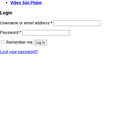
Video Sản Phẩm
Login
Username or email address
*
Password
*
Remember me
Log in
Lost your password?