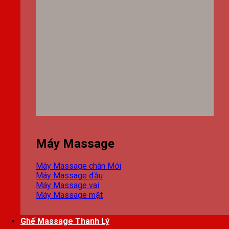
Máy Massage
Máy Massage chân
Máy Massage đầu
Máy Massage vai
Máy Massage mặt
Ghế Massage Thanh Lý