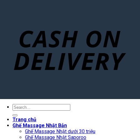
Search
for:
Trang chủ
Ghế Massage Nhật Bản
Ghế Massage Nhật dưới 30 triệu
Ghế Massage Nhật Saporoo