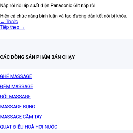
Nắp rời nồi áp suất điện Panasonic 6lit nắp rời
Hiện cả chức năng bình luận và tạo đường dẫn kết nối bị khóa.
←
Trước
Tiếp theo
→
CÁC DÒNG SẢN PHẨM BÁN CHẠY
GHẾ MASSAGE
ĐỆM MASSAGE
GỐI MASSAGE
MASSAGE BỤNG
MASSAGE CẦM TAY
QUẠT ĐIỀU HOÀ HƠI NƯỚC