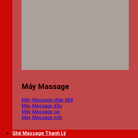
Máy Massage
Máy Massage chân
Máy Massage đầu
Máy Massage vai
Máy Massage mặt
Ghế Massage Thanh Lý