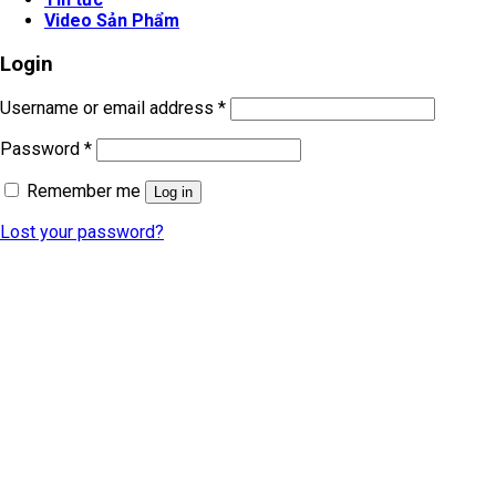
Video Sản Phẩm
Login
Username or email address
*
Password
*
Remember me
Log in
Lost your password?