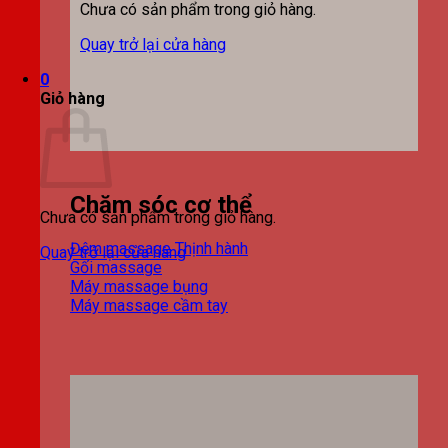
Chưa có sản phẩm trong giỏ hàng.
Quay trở lại cửa hàng
0
Giỏ hàng
Chăm sóc cơ thể
Chưa có sản phẩm trong giỏ hàng.
Đệm massage
Quay trở lại cửa hàng
Gối massage
Máy massage bụng
Máy massage cầm tay