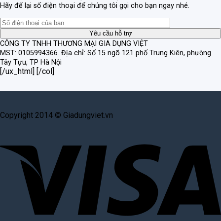
Hãy để lại số điện thoại để chúng tôi gọi cho bạn ngay nhé.
CÔNG TY TNHH THƯƠNG MẠI GIA DỤNG VIỆT
MST: 0105994366.
Địa chỉ: Số 15 ngõ 121 phố Trung Kiên, phường
Tây Tựu, TP Hà Nội
[/ux_html] [/col]
Copyright 2014 © Giadungviet.vn