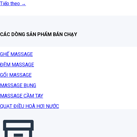
Tiếp theo
→
CÁC DÒNG SẢN PHẨM BÁN CHẠY
GHẾ MASSAGE
ĐỆM MASSAGE
GỐI MASSAGE
MASSAGE BỤNG
MASSAGE CẦM TAY
QUẠT ĐIỀU HOÀ HƠI NƯỚC