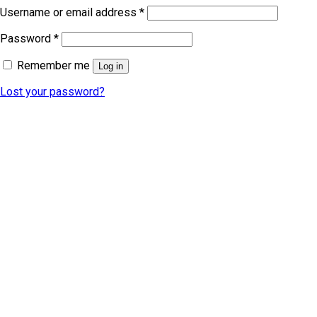
Username or email address
*
Password
*
Remember me
Log in
Lost your password?