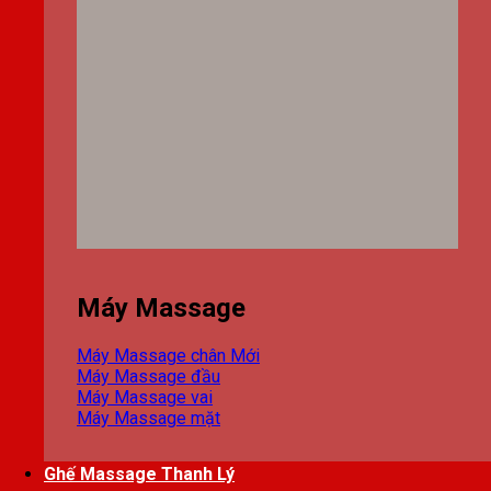
Máy Massage
Máy Massage chân
Máy Massage đầu
Máy Massage vai
Máy Massage mặt
Ghế Massage Thanh Lý