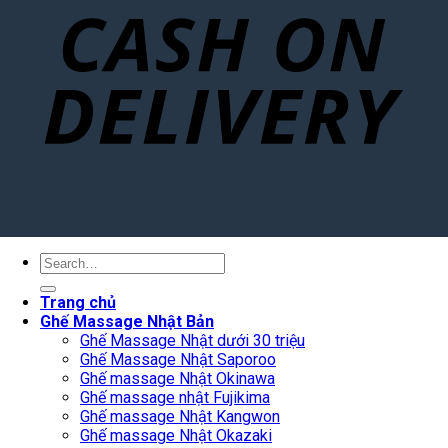
Search
for:
Trang chủ
Ghế Massage Nhật Bản
Ghế Massage Nhật dưới 30 triệu
Ghế Massage Nhật Saporoo
Ghế massage Nhật Okinawa
Ghế massage nhật Fujikima
Ghế massage Nhật Kangwon
Ghế massage Nhật Okazaki