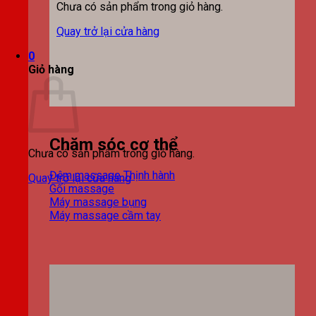
Chưa có sản phẩm trong giỏ hàng.
Quay trở lại cửa hàng
0
Giỏ hàng
Chăm sóc cơ thể
Chưa có sản phẩm trong giỏ hàng.
Đệm massage
Quay trở lại cửa hàng
Gối massage
Máy massage bụng
Máy massage cầm tay