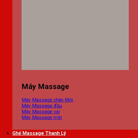
Máy Massage
Máy Massage chân
Máy Massage đầu
Máy Massage vai
Máy Massage mặt
Ghế Massage Thanh Lý