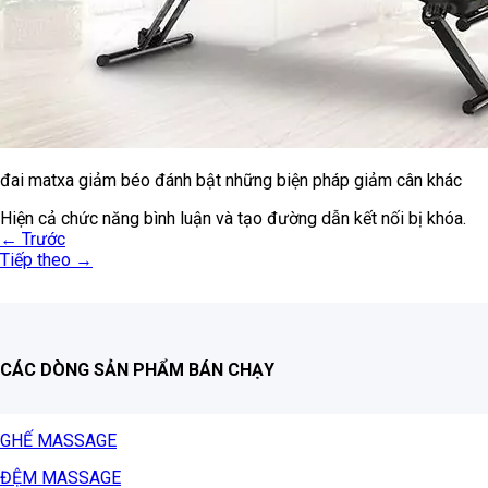
đai matxa giảm béo đánh bật những biện pháp giảm cân khác
Hiện cả chức năng bình luận và tạo đường dẫn kết nối bị khóa.
←
Trước
Tiếp theo
→
CÁC DÒNG SẢN PHẨM BÁN CHẠY
GHẾ MASSAGE
ĐỆM MASSAGE