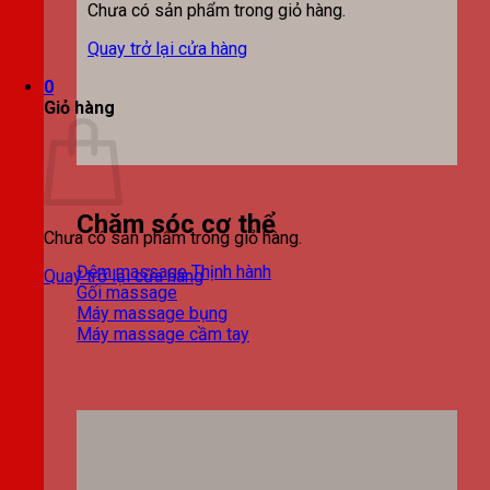
Chưa có sản phẩm trong giỏ hàng.
Quay trở lại cửa hàng
0
Giỏ hàng
Chăm sóc cơ thể
Chưa có sản phẩm trong giỏ hàng.
Đệm massage
Quay trở lại cửa hàng
Gối massage
Máy massage bụng
Máy massage cầm tay