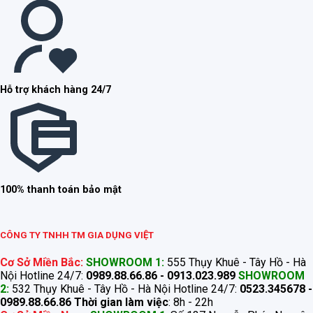
Hỗ trợ khách hàng 24/7
100% thanh toán bảo mật
CÔNG TY TNHH TM GIA DỤNG VIỆT
Cơ Sở Miền Bắc:
SHOWROOM 1:
555 Thụy Khuê - Tây Hồ - Hà
Nội Hotline 24/7:
0989.88.66.86 - 0913.023.989
SHOWROOM
2:
532 Thụy Khuê - Tây Hồ - Hà Nội Hotline 24/7:
0523.345678 -
0989.88.66.86
Thời gian làm việc
: 8h - 22h