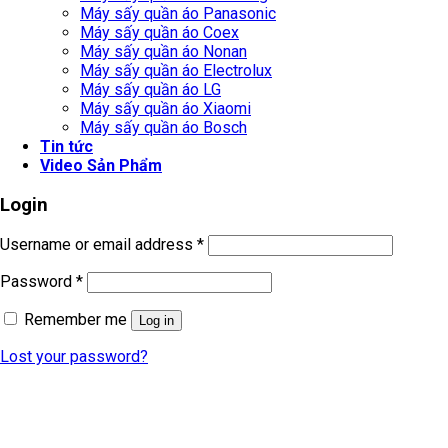
Máy sấy quần áo Panasonic
Máy sấy quần áo Coex
Máy sấy quần áo Nonan
Máy sấy quần áo Electrolux
Máy sấy quần áo LG
Máy sấy quần áo Xiaomi
Máy sấy quần áo Bosch
Tin tức
Video Sản Phẩm
Login
Username or email address
*
Password
*
Remember me
Log in
Lost your password?