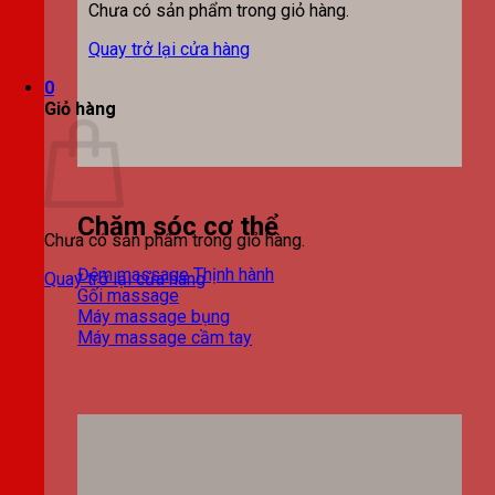
Chưa có sản phẩm trong giỏ hàng.
Quay trở lại cửa hàng
0
Giỏ hàng
Chăm sóc cơ thể
Chưa có sản phẩm trong giỏ hàng.
Đệm massage
Quay trở lại cửa hàng
Gối massage
Máy massage bụng
Máy massage cầm tay