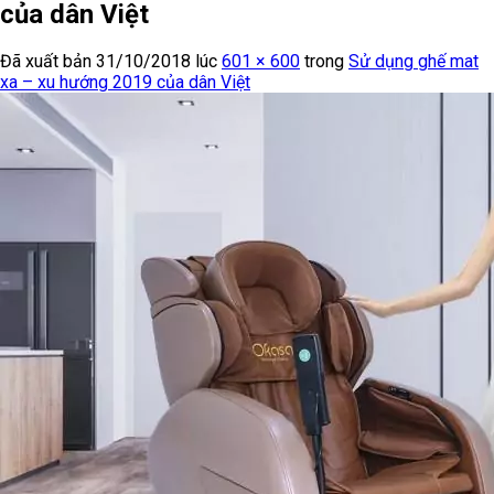
của dân Việt
Đã xuất bản
31/10/2018
lúc
601 × 600
trong
Sử dụng ghế mat
xa – xu hướng 2019 của dân Việt