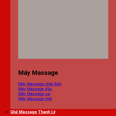
Máy Massage
Máy Massage chân
Máy Massage đầu
Máy Massage vai
Máy Massage mặt
Ghế Massage Thanh Lý