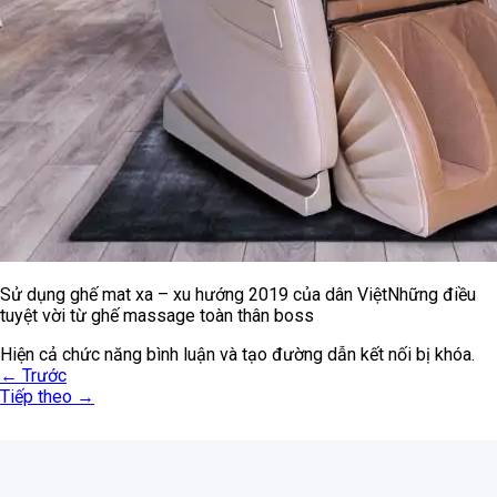
Sử dụng ghế mat xa – xu hướng 2019 của dân ViệtNhững điều
tuyệt vời từ ghế massage toàn thân boss
Hiện cả chức năng bình luận và tạo đường dẫn kết nối bị khóa.
←
Trước
Tiếp theo
→