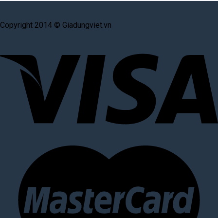
Copyright 2014 © Giadungviet.vn