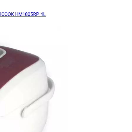
MICOOK HM1805RP 4L