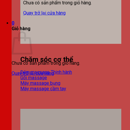
Chưa có sản phẩm trong giỏ hàng.
Quay trở lại cửa hàng
0
Giỏ hàng
Chăm sóc cơ thể
Chưa có sản phẩm trong giỏ hàng.
Đệm massage
Quay trở lại cửa hàng
Gối massage
Máy massage bụng
Máy massage cầm tay