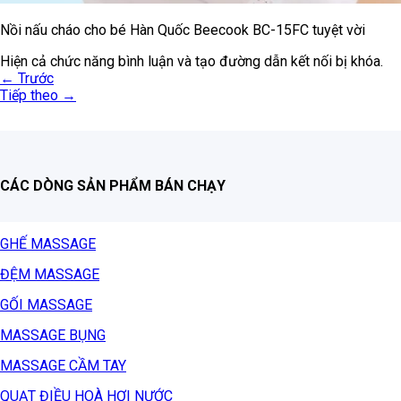
Nồi nấu cháo cho bé Hàn Quốc Beecook BC-15FC tuyệt vời
Hiện cả chức năng bình luận và tạo đường dẫn kết nối bị khóa.
←
Trước
Tiếp theo
→
CÁC DÒNG SẢN PHẨM BÁN CHẠY
GHẾ MASSAGE
ĐỆM MASSAGE
GỐI MASSAGE
MASSAGE BỤNG
MASSAGE CẦM TAY
QUẠT ĐIỀU HOÀ HƠI NƯỚC