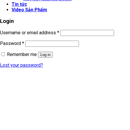
Tin tức
Video Sản Phẩm
Login
Username or email address
*
Password
*
Remember me
Log in
Lost your password?