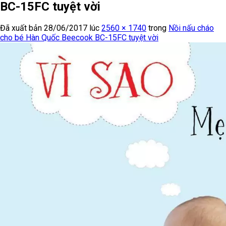
BC-15FC tuyệt vời
Đã xuất bản
28/06/2017
lúc
2560 × 1740
trong
Nồi nấu cháo
cho bé Hàn Quốc Beecook BC-15FC tuyệt vời