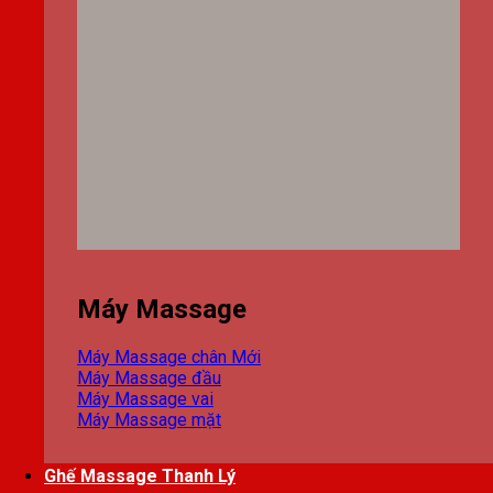
Máy Massage
Máy Massage chân
Máy Massage đầu
Máy Massage vai
Máy Massage mặt
Ghế Massage Thanh Lý